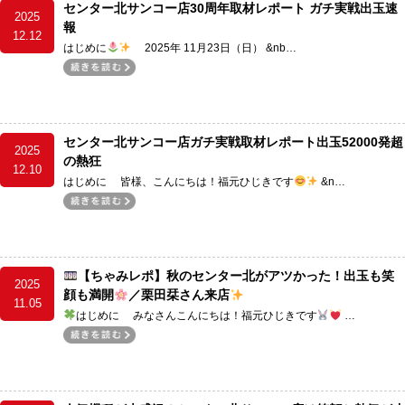
センター北サンコー店30周年取材レポート ガチ実戦出玉速
2025
報
12.12
はじめに
2025年 11月23日（日） &nb…
センター北サンコー店ガチ実戦取材レポート出玉52000発超
2025
の熱狂
12.10
はじめに 皆様、こんにちは！福元ひじきです
&n…
【ちゃみレポ】秋のセンター北がアツかった！出玉も笑
2025
顔も満開
／栗田栞さん来店
11.05
はじめに みなさんこんにちは！福元ひじきです
…