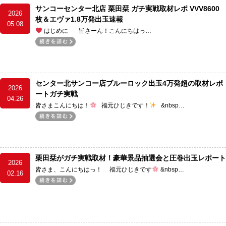
サンコーセンター北店 栗田栞 ガチ実戦取材レポ VVV8600
2026
枚＆エヴァ1.8万発出玉速報
05.08
はじめに 皆さーん！こんにちはっ…
センター北サンコー店ブルーロック出玉4万発超の取材レポ
2026
ートガチ実戦
04.26
皆さまこんにちは！
福元ひじきです！
&nbsp…
栗田栞がガチ実戦取材！豪華景品抽選会と圧巻出玉レポート
2026
皆さま、こんにちはっ！ 福元ひじきです
&nbsp…
02.16