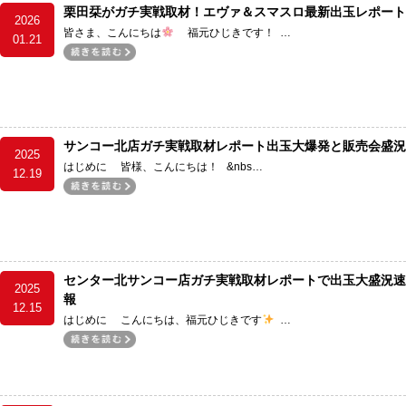
栗田栞がガチ実戦取材！エヴァ＆スマスロ最新出玉レポート
2026
皆さま、こんにちは
福元ひじきです！ …
01.21
サンコー北店ガチ実戦取材レポート出玉大爆発と販売会盛況
2025
はじめに 皆様、こんにちは！ &nbs…
12.19
センター北サンコー店ガチ実戦取材レポートで出玉大盛況速
2025
報
12.15
はじめに こんにちは、福元ひじきです
…