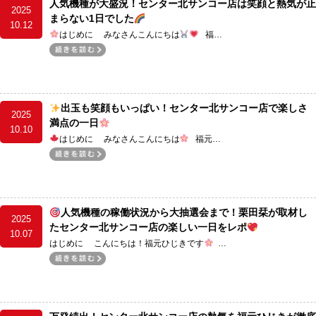
人気機種が大盛況！センター北サンコー店は笑顔と熱気が止
2025
まらない1日でした
10.12
はじめに みなさんこんにちは
福…
出玉も笑顔もいっぱい！センター北サンコー店で楽しさ
2025
満点の一日
10.10
はじめに みなさんこんにちは
福元…
人気機種の稼働状況から大抽選会まで！栗田栞が取材し
2025
たセンター北サンコー店の楽しい一日をレポ
10.07
はじめに こんにちは！福元ひじきです
…