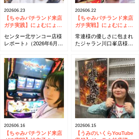
2026
06.23
2026
06.22
【ちゃみパチランド来店
【ちゃみパチランド来店
ガチ実践】にょむにょむ
ガチ実戦】にょむにょむ
さん来店！
さん来店レポート！
センター北サンコー店様
常連様の優しさに包まれ
レポート♪（2026年6月20
たジャラン川口峯店様で
日） 2026年6月20日、…
ジャグラー実戦
は
じめに みなさ…
2026
06.16
2026
06.15
【ちゃみパチランド来店
【うみのいくらYouTube