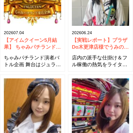
2026
07.04
2026
06.24
【アイムクイーン5月結
【実戦レポート】プラザ
果】 ちゃみパチランド来
Do木更津店様でうみのい
店企画
【ジュラク柏
くらさんが魅せた！スマ
ちゃみパチランド演者バ
店内の派手な仕掛け＆フ
店】
スロ東京リベンジャーズ
トル企画 舞台はジュラク
ル稼働の熱気をライター
で劇的リベンジの一撃40
柏店様https://www.p-…
福元ひじきがレポートし
00枚オーバー！
ちゃいますっ！…