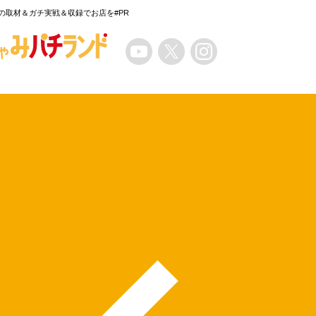
の取材＆ガチ実戦＆収録でお店を#PR