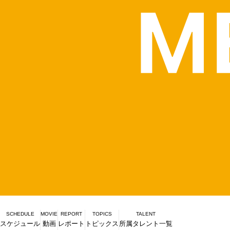
SCHEDULE
MOVIE
REPORT
TOPICS
TALENT
スケジュール
動画
レポート
トピックス
所属タレント一覧