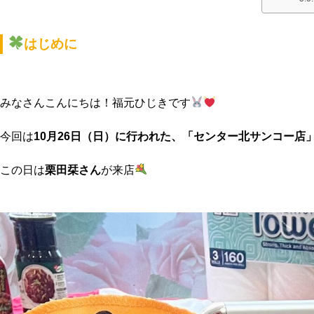
はじめに
みなさんこんにちは！福元ひじきです
今回は
10月26日（日）に行われた、「センター北サンコー店
この日は
栗田栞さん
が来店