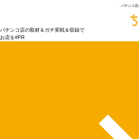
パチンコ店
パチンコ店の取材＆ガチ実戦＆収録で
お店を#PR