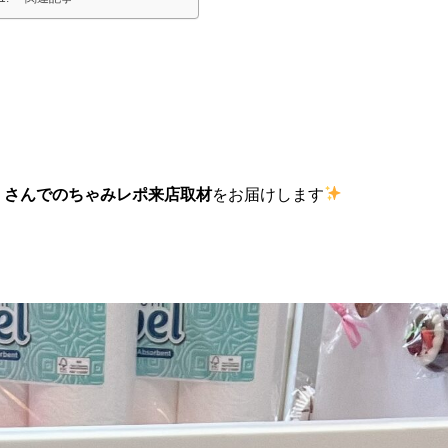
」さんでのちゃみレポ来店取材
をお届けします