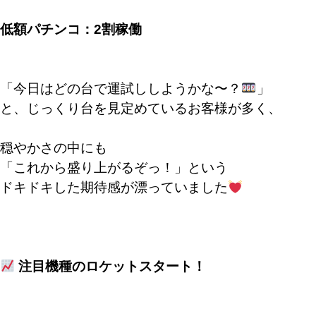
低額パチンコ：2割稼働
「今日はどの台で運試ししようかな〜？
」
と、じっくり台を見定めているお客様が多く、
穏やかさの中にも
「これから盛り上がるぞっ！」という
ドキドキした期待感が漂っていました
注目機種のロケットスタート！