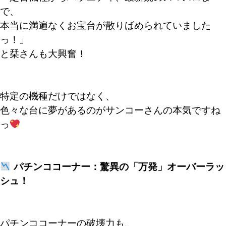
で、
本当に満遍なくお宝台が散りばめられていました
っ！」
と栞さんも大興奮！
特定の機種だけではなく、
色々な台に夢があるのがサンコーさんの本気ですね
っ
パチンココーナー：驚異の「万発」オーバーラッ
シュ！
パチンココーナーの破壊力も、