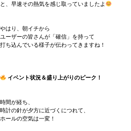
と、早速その熱気を感じ取っていましたよ
やはり、朝イチから
ユーザーの皆さんが「確信」を持って
打ち込んでいる様子が伝わってきますね！
イベント状況＆盛り上がりのピーク！
時間が経ち、
時計の針が夕方に近づくにつれて、
ホールの空気は一変！