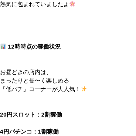
熱気に包まれていましたよ
12時時点の稼働状況
お昼どきの店内は、
まったりと長〜く楽しめる
「低パチ」コーナーが大人気！
20円スロット：2割稼働
4円パチンコ：1割稼働