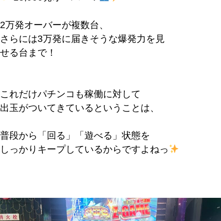
2万発オーバーが複数台、
さらには3万発に届きそうな爆発力を見
せる台まで！
これだけパチンコも稼働に対して
出玉がついてきているということは、
普段から「回る」「遊べる」状態を
しっかりキープしているからですよねっ