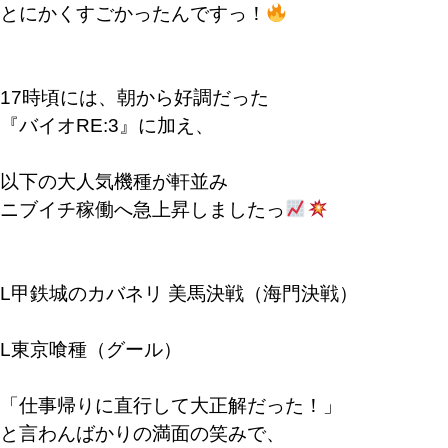
とにかくすごかったんですっ！
17時頃には、朝から好調だった
『バイオRE:3』に加え、
以下の大人気機種が軒並み
ニブイチ稼働へ急上昇しましたっ
L甲鉄城のカバネリ 美馬決戦（海門決戦）
L東京喰種（グール）
「仕事帰りに直行して大正解だった！」
と言わんばかりの満面の笑みで、