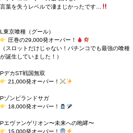
言葉を失うレベルで凄まじかったです…
L東京喰種（グール）
圧巻の29,000発オーバー！
（スロットだけじゃない！パチンコでも最強の喰種
が誕生していました！）
PデカST戦国無双
21,000発オーバー！
Pゾンビランドサガ
18,000発オーバー！
Pエヴァンゲリオン〜未来への咆哮〜
15,000発オーバー！