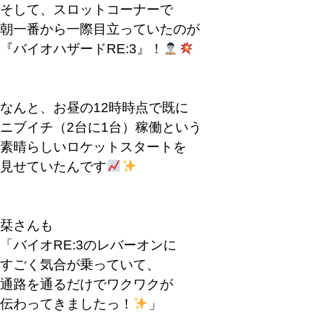
そして、スロットコーナーで
朝一番から一際目立っていたのが
『バイオハザードRE:3』！
なんと、お昼の12時時点で既に
ニブイチ（2台に1台）稼働という
素晴らしいロケットスタートを
見せていたんです
栞さんも
「バイオRE:3のレバーオンに
すごく気合が乗っていて、
通路を通るだけでワクワクが
伝わってきましたっ！
」