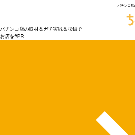
パチンコ店
パチンコ店の取材＆ガチ実戦＆収録で
お店を#PR