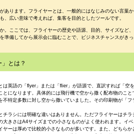
があります。フライヤーとは、一般的にはなじみのない言葉か
も、広い意味で考えれば、集客を目的としたツールです。
か。ここでは、フライヤーの歴史や語源、目的、サイズなど、
を準備してから展示会に臨むことで、ビジネスチャンスがきっ
ー」とは？
は英語の「flyer」または「flier」が語源で、直訳すれば「空
ことになります。具体的には飛行機で空から撒く配布物のこと
を不特定多数に対し空から撒いていました。その印刷物が「フ
とチラシには明確な違いはありません。ただフライヤーはチラ
の大きさはA4サイズまでの小さなものがよく使われます。イベ
イヤーは厚めで比較的小さなものが多いです。また、どちらか