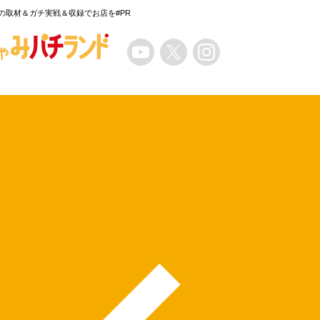
の取材＆ガチ実戦＆収録でお店を#PR