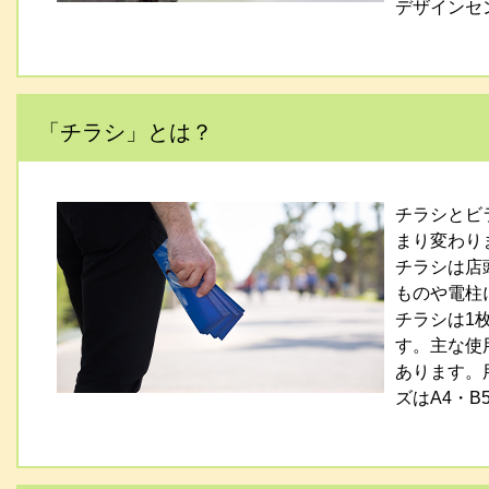
デザインセ
「チラシ」とは？
チラシとビ
まり変わり
チラシは店
ものや電柱
チラシは1
す。主な使
あります。
ズはA4・B