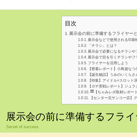
目次
展示会の前に準備するフライヤー
展示会などで使用される印刷
「チラシ」とは？
展示会で必要になるチラシや
展示会で目を引くチラシやフ
フライヤーを活用しよう
【密着レポート】小鳥遊なつ
【誕生秘話】うみのいくらさ
【特集】アイドル×スロット
【ガチ実戦レポート】ジュラ
【ちゃみレポ取材レポー
【センター北サンコー店】グ
展示会の前に準備するフライ
Secret of success