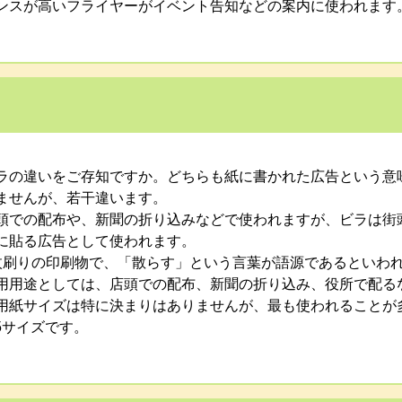
ンスが高いフライヤーがイベント告知などの案内に使われます
ラの違いをご存知ですか。どちらも紙に書かれた広告という意
ませんが、若干違います。
頭での配布や、新聞の折り込みなどで使われますが、ビラは街
に貼る広告として使われます。
枚刷りの印刷物で、「散らす」という言葉が語源であるといわ
用用途としては、店頭での配布、新聞の折り込み、役所で配る
用紙サイズは特に決まりはありませんが、最も使われることが
5サイズです。