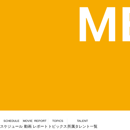
SCHEDULE
MOVIE
REPORT
TOPICS
TALENT
スケジュール
動画
レポート
トピックス
所属タレント一覧