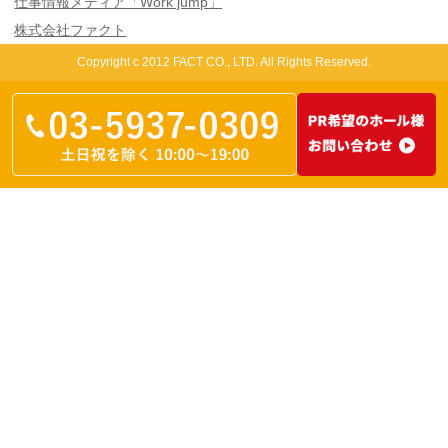
仕事情報メディア「Work jump」
株式会社ファクト
Copyright c 2012 FACT CO., LTD. All Rights Reserved.