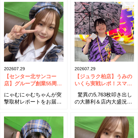
みなさん、こん…
撃…
2026
07.29
2026
07.29
【センター北サンコー
【ジュラク柏店】うみの
店】グループ創業55周年
いくら実戦レポ！スマス
で大盛り上がり！
ロ北斗で無想転生バトル
にゃむにゃむちゃんが突
驚異の5,763枚叩き出し
31連！
撃取材レポートをお届け
の大勝利＆店内大盛況レ
します♪
※本記事は
ポート！
&n…
ホール営業者…