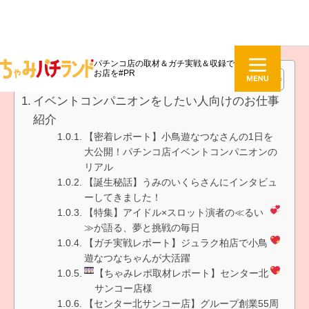
パチンコ店の取材＆ガチ実戦＆収録で
お店を#PR
目次
イベントコンパニオンをしたい人向けのお仕事
紹介
【密着レポート】小鳥遊なつなさんの1日を
大公開！パチンコ店イベントコンパニオンの
リアル
【誕生秘話】うみのいくらさんにインタビュ
ーしてきました！
【特集】アイドル×スロット演者の≪るい
≫が語る、夢と挑戦の毎日
【ガチ実戦レポート】ジュラク柏店で小鳥
遊なつなちゃんが大活躍
【ちゃみレポ取材レポート】センター北
サンコー店様
【センター北サンコー店】グループ創業55周