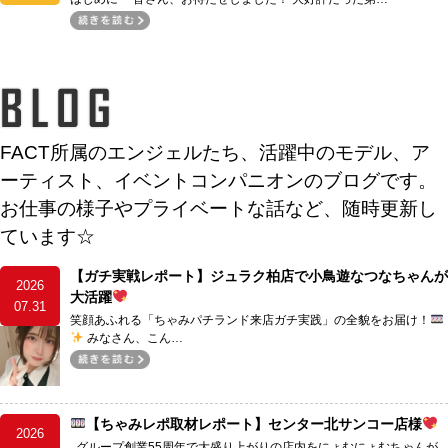
FACT所属のエンジェルたち、活躍中のモデル、ア
ーティスト、イベントコンパニオンのブログです。
お仕事の様子やプライベートな話など、随時更新し
ています☆
【ガチ実戦レポート】ジュラク柏店で小鳥遊なつなちゃんが
2026
大活躍
07.31
笑顔あふれる「ちゃみパチランド来店ガチ実践」の全貌をお届け！
みなさん、こん…
【ちゃみレポ取材レポート】センター北サンコー店様
2026
グループ創業55周年で大盛り上がりの店内をにょむにょむちゃんが