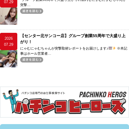
07.29
突撃…
【センター北サンコー店】グループ創業55周年で大盛り上
2026
がり！
07.29
にゃむにゃむちゃんが突撃取材レポートをお届けします♪
※本記
事はホール営業者…