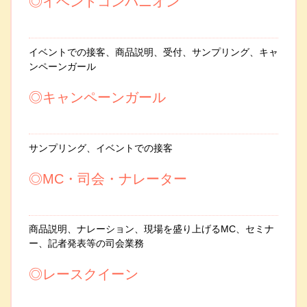
◎イベントコンパニオン
イベントでの接客、商品説明、受付、サンプリング、キャ
ンペーンガール
◎キャンペーンガール
サンプリング、イベントでの接客
◎MC・司会・ナレーター
商品説明、ナレーション、現場を盛り上げるMC、セミナ
ー、記者発表等の司会業務
◎レースクイーン