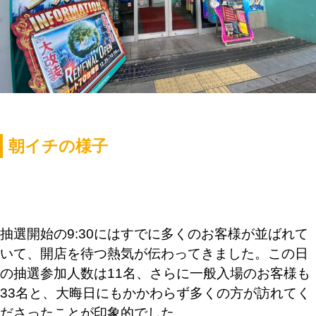
朝イチの様子
抽選開始の9:30
にはすでに多くのお客様が並ばれて
いて、開店を待つ熱気が伝わってきました。この日
の抽選参加人数は11名、さらに一般入場のお客様も
33名と、大晦日にもかかわらず多くの方が訪れてく
ださったことが印象的でした。