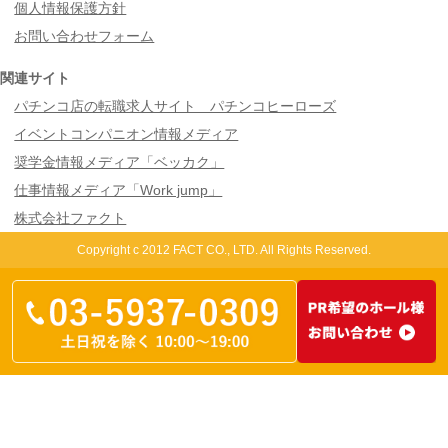
個人情報保護方針
お問い合わせフォーム
関連サイト
パチンコ店の転職求人サイト パチンコヒーローズ
イベントコンパニオン情報メディア
奨学金情報メディア「ベッカク」
仕事情報メディア「Work jump」
株式会社ファクト
Copyright c 2012 FACT CO., LTD. All Rights Reserved.