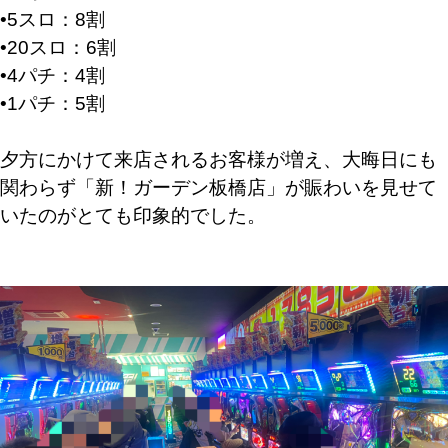
•5スロ：8割
•20スロ：6割
•4パチ：4割
•1パチ：5割
夕方にかけて来店されるお客様が増え、大晦日にも
関わらず「新！ガーデン板橋店」が賑わいを見せて
いたのがとても印象的でした。