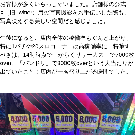
お客様が多くいらっしゃいました。店舗様の公式
X（旧Twitter）用の写真撮影をお手伝いした際も、
写真映えする美しい空間だと感じました。
午後になると、店内全体の稼働率もぐんと上がり、
特に1パチや20スロコーナーは高稼働率に。特筆す
べきは、
14時時点で「からくりサーカス」で7000枚
over、「バンドリ」で8000枚over
という大当たりが
出ていたこと！店内が一層盛り上がる瞬間でした。