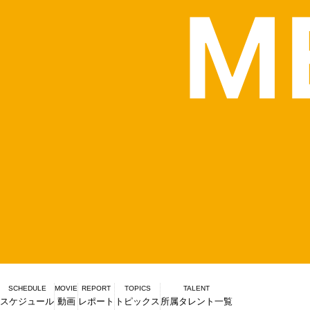
SCHEDULE
MOVIE
REPORT
TOPICS
TALENT
スケジュール
動画
レポート
トピックス
所属タレント一覧