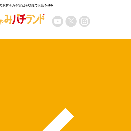
の取材＆ガチ実戦＆収録でお店を#PR