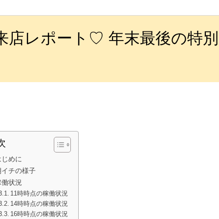
来店レポート♡ 年末最後の特
次
はじめに
朝イチの様子
稼働状況
11時時点の稼働状況
14時時点の稼働状況
16時時点の稼働状況