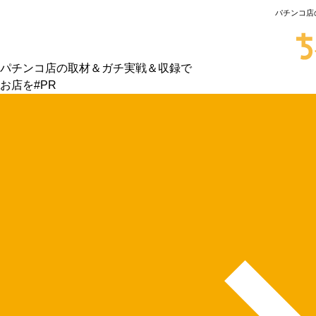
パチンコ店
パチンコ店の取材＆ガチ実戦＆収録で
お店を#PR