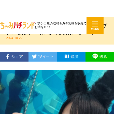
パチンコ店の取材＆ガチ実戦＆収録で
10月19日 沙衣子が挑んだガーデンプ
お店を#PR
ラス所沢800店での実戦レポート！
2024.10.22