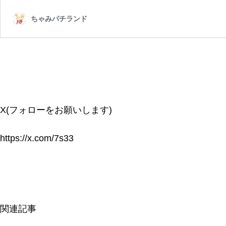
X(フォローをお願いします)
https://x.com/7s33
関連記事