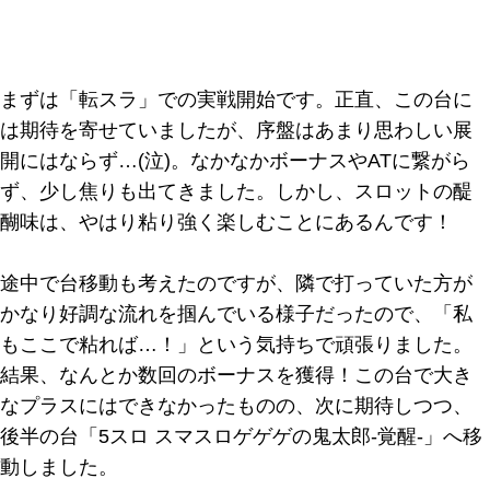
まずは「転スラ」での実戦開始です。正直、この台に
は期待を寄せていましたが、序盤はあまり思わしい展
開にはならず…(泣)。なかなかボーナスやATに繋がら
ず、少し焦りも出てきました。しかし、スロットの醍
醐味は、やはり粘り強く楽しむことにあるんです！
途中で台移動も考えたのですが、隣で打っていた方が
かなり好調な流れを掴んでいる様子だったので、「私
もここで粘れば…！」という気持ちで頑張りました。
結果、なんとか数回のボーナスを獲得！この台で大き
なプラスにはできなかったものの、次に期待しつつ、
後半の台「5スロ スマスロゲゲゲの鬼太郎-覚醒-」へ移
動しました。