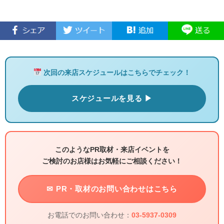
次回の来店スケジュールはこちらでチェック！
スケジュールを見る ▶
このようなPR取材・来店イベントを
ご検討のお店様はお気軽にご相談ください！
✉ PR・取材のお問い合わせはこちら
お電話でのお問い合わせ：
03-5937-0309