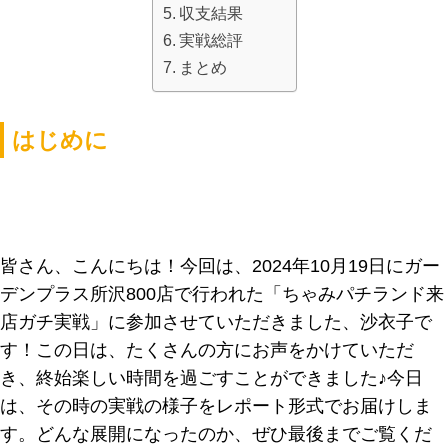
収支結果
実戦総評
まとめ
はじめに
皆さん、こんにちは！今回は、2024年10月19日にガー
デンプラス所沢800店で行われた「ちゃみパチランド来
店ガチ実戦」に参加させていただきました、沙衣子で
す！この日は、たくさんの方にお声をかけていただ
き、終始楽しい時間を過ごすことができました♪今日
は、その時の実戦の様子をレポート形式でお届けしま
す。どんな展開になったのか、ぜひ最後までご覧くだ