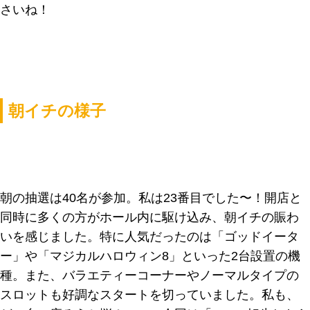
さいね！
朝イチの様子
朝の抽選は40名が参加。私は23番目でした〜！開店と
同時に多くの方がホール内に駆け込み、朝イチの賑わ
いを感じました。特に人気だったのは「ゴッドイータ
ー」や「マジカルハロウィン8」といった2台設置の機
種。また、バラエティーコーナーやノーマルタイプの
スロットも好調なスタートを切っていました。私も、