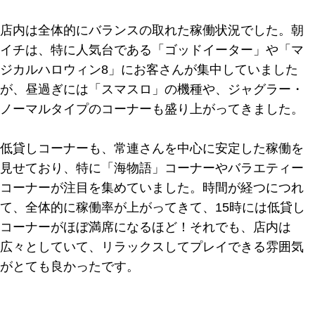
店内は全体的にバランスの取れた稼働状況でした。朝
イチは、特に人気台である「ゴッドイーター」や「マ
ジカルハロウィン8」にお客さんが集中していました
が、昼過ぎには「スマスロ」の機種や、ジャグラー・
ノーマルタイプのコーナーも盛り上がってきました。
低貸しコーナーも、常連さんを中心に安定した稼働を
見せており、特に「海物語」コーナーやバラエティー
コーナーが注目を集めていました。時間が経つにつれ
て、全体的に稼働率が上がってきて、15時には低貸し
コーナーがほぼ満席になるほど！それでも、店内は
広々としていて、リラックスしてプレイできる雰囲気
がとても良かったです。