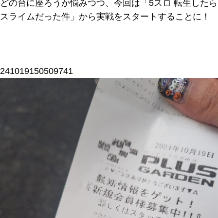
どの台に座ろうか悩みつつ、今回は「5スロ 転生したら
スライムだった件」から実戦をスタートすることに！
241019150509741