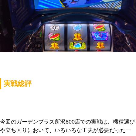
実戦総評
今回のガーデンプラス所沢800店での実戦は、機種選び
や立ち回りにおいて、いろいろな工夫が必要だった一