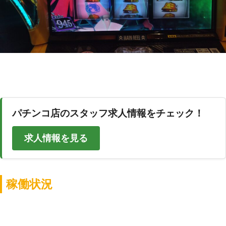
パチンコ店のスタッフ求人情報をチェック！
求人情報を見る
稼働状況