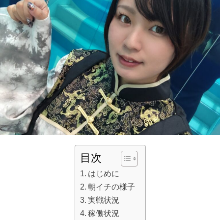
目次
はじめに
朝イチの様子
実戦状況
稼働状況