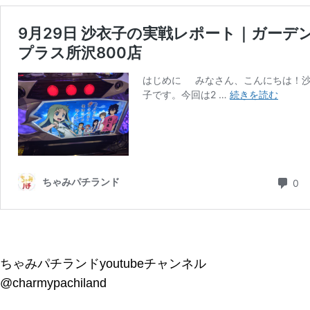
ちゃみパチランドyoutubeチャンネル
@charmypachiland