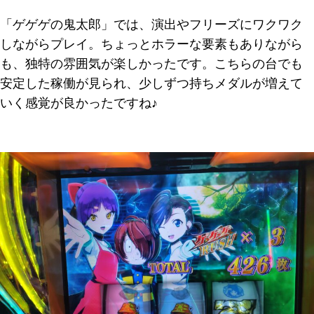
「ゲゲゲの鬼太郎」では、演出やフリーズにワクワク
しながらプレイ。ちょっとホラーな要素もありながら
も、独特の雰囲気が楽しかったです。こちらの台でも
安定した稼働が見られ、少しずつ持ちメダルが増えて
いく感覚が良かったですね♪