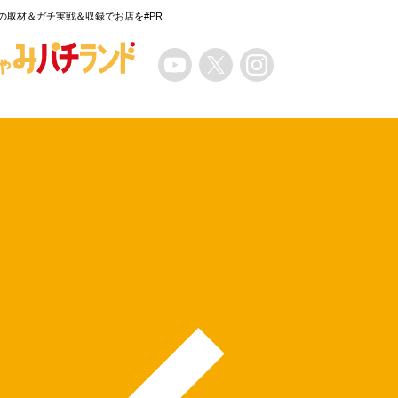
の取材＆ガチ実戦＆収録でお店を#PR