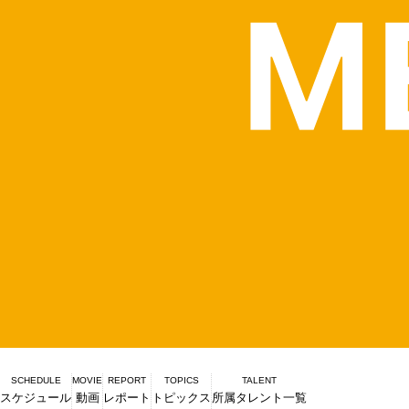
SCHEDULE
MOVIE
REPORT
TOPICS
TALENT
スケジュール
動画
レポート
トピックス
所属タレント一覧