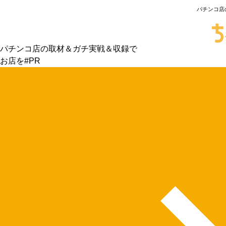
パチンコ店
パチンコ店の取材＆ガチ実戦＆収録で
お店を#PR