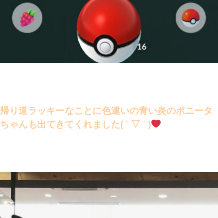
帰り道ラッキーなことに色違いの青い炎のポニータ
ちゃんも出てきてくれました( ´ ▽ ` )