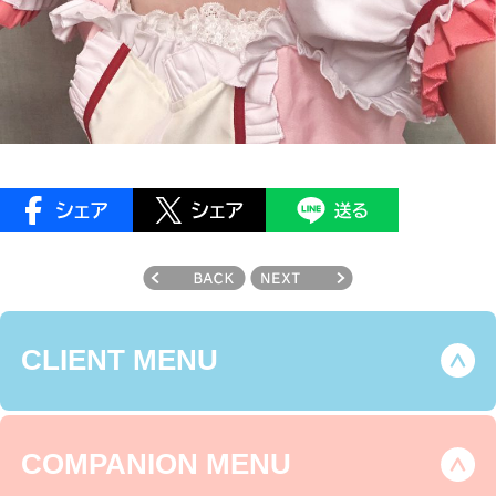
CLIENT MENU
COMPANION MENU