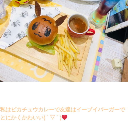
私はピカチュウカレーで友達はイーブイバーガーで
とにかくかわいい( ´ ▽ ` )