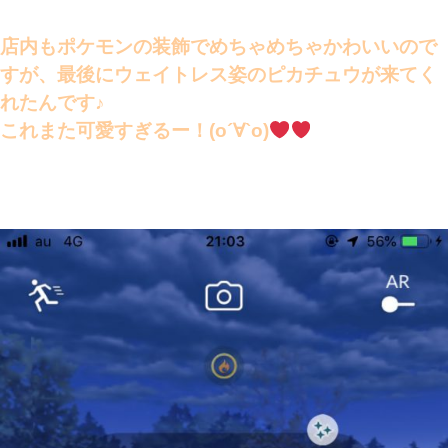
店内もポケモンの装飾でめちゃめちゃかわいいので
すが、最後にウェイトレス姿のピカチュウが来てく
れたんです♪
これまた可愛すぎるー！(о´∀`о)