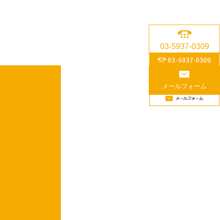
03-5937-0309
メールフォーム