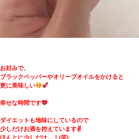
お好みで、
ブラックペッパーやオリーブオイルをかけると
更に美味しい
幸せな時間です
ダイエットも地味にしているので
少しだけお酒を控えています✌️
ほんとに少しだけ…！(笑)