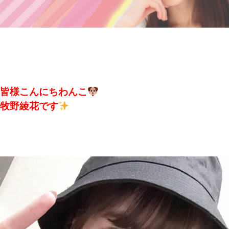
皆様こんにちわんこ
牧野綾花です