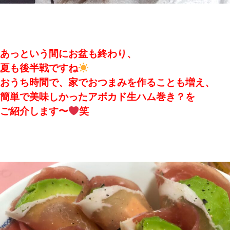
あっという間にお盆も終わり、
夏も後半戦ですね
おうち時間で、家でおつまみを作ることも増え、
簡単で美味しかったアボカド生ハム巻き？を
ご紹介します〜
笑