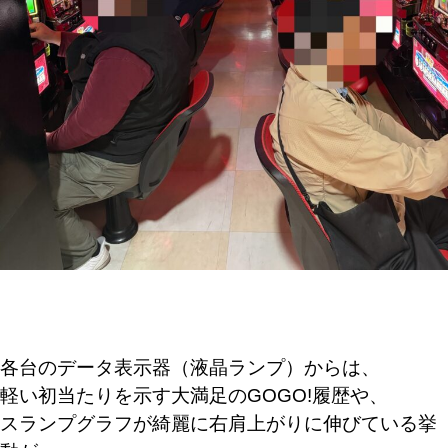
各台のデータ表示器（液晶ランプ）からは、
軽い初当たりを示す大満足のGOGO!履歴や、
スランプグラフが綺麗に右肩上がりに伸びている挙