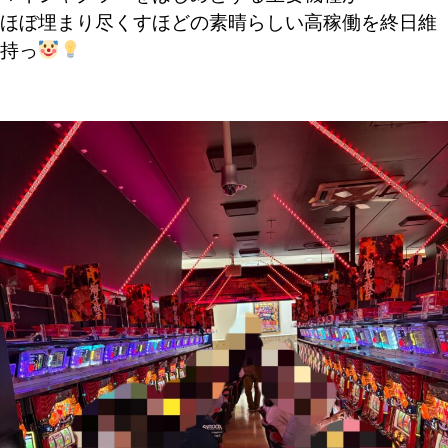
ほぼ埋まり尽くすほどの素晴らしい高稼働を終日維
持っ