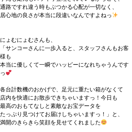
通路ですれ違う時もぶつかる心配が一切なく、
居心地の良さが本当に段違いなんですよねっ
にょむにょむさんも、
「サンコーさんに一歩入ると、スタッフさんもお客
様も
本当に優しくて一瞬でハッピーになれちゃうんです
っ
各台計数機のおかげで、足元に重たい箱がなくて
店内を快適にお散歩できちゃいますっ！今日も
最高のおもてなしと素敵なお宝データを
たっぷり見つけてお届けしちゃいますっ！」と、
満開のきらきら笑顔を見せてくれました