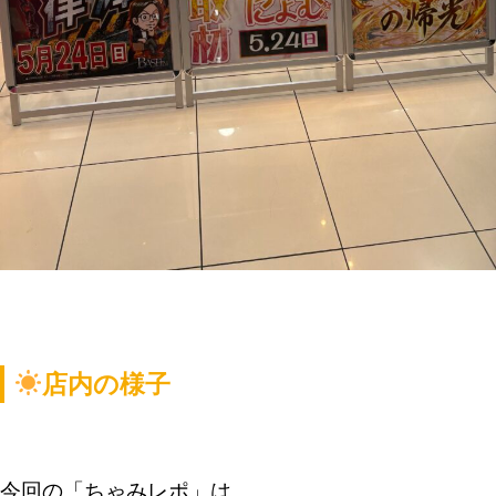
店内の様子
今回の「ちゃみレポ」は、