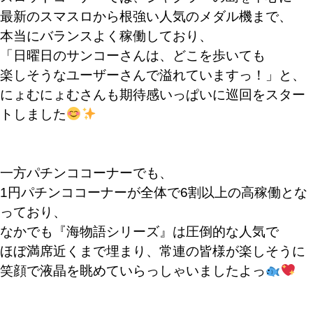
最新のスマスロから根強い人気のメダル機まで、
本当にバランスよく稼働しており、
「日曜日のサンコーさんは、どこを歩いても
楽しそうなユーザーさんで溢れていますっ！」と、
にょむにょむさんも期待感いっぱいに巡回をスター
トしました
一方パチンココーナーでも、
1円パチンココーナーが全体で6割以上の高稼働とな
っており、
なかでも『海物語シリーズ』は圧倒的な人気で
ほぼ満席近くまで埋まり、常連の皆様が楽しそうに
笑顔で液晶を眺めていらっしゃいましたよっ