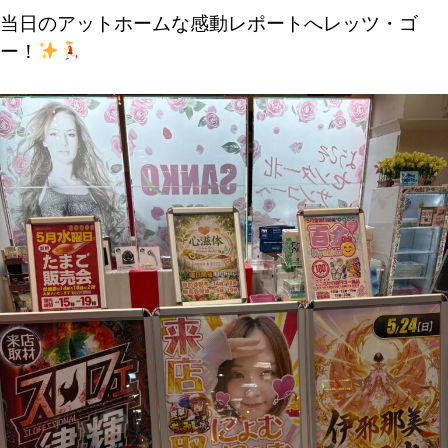
当日のアットホームな感動レポートへレッツ・ゴ
ー！