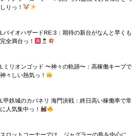
しりっ！
LバイオハザードRE:3：期待の新台がなんと早くも
完全満台っ！
Lミリオンゴッド 〜神々の軌跡〜：高稼働キープで
神々しい熱気っ！
L甲鉄城のカバネリ 海門決戦：終日高い稼働率で常
に人気集中っ！
スロットコーナーでは、ジャグラーの島を中心に