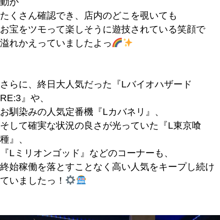
動が
たくさん確認でき、店内のどこを覗いても
お宝をツモって楽しそうに遊技されている笑顔で
溢れかえっていましたよっ
さらに、終日大人気だった『Lバイオハザード
RE:3』や、
お馴染みの人気定番機『Lカバネリ』、
そして確実な状況の良さが光っていた『L東京喰
種』、
『Lミリオンゴッド』などのコーナーも、
終始稼働を落とすことなく高い人気をキープし続け
ていましたっ！