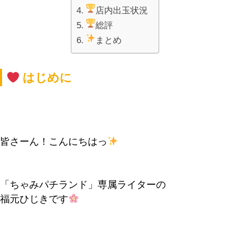
店内出玉状況
総評
まとめ
はじめに
皆さーん！こんにちはっ
「ちゃみパチランド」専属ライターの
福元ひじきです