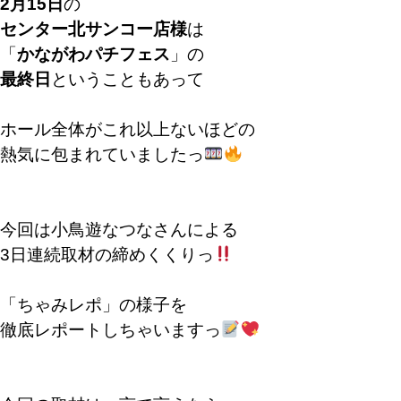
2月15日
の
センター北サンコー店様
は
「
かながわパチフェス
」の
最終日
ということもあって
ホール全体がこれ以上ないほどの
熱気に包まれていましたっ
今回は小鳥遊なつなさんによる
3日連続取材の締めくくりっ
「ちゃみレポ」の様子を
徹底レポートしちゃいますっ