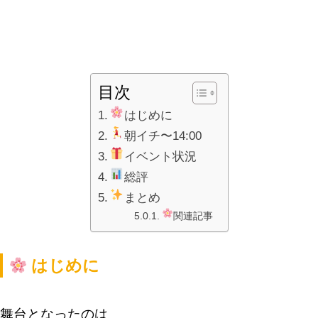
目次
はじめに
朝イチ〜14:00
イベント状況
総評
まとめ
関連記事
はじめに
舞台となったのは