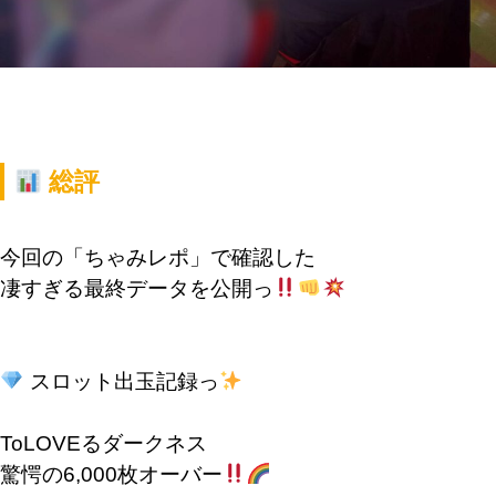
総評
今回の「ちゃみレポ」で確認した
凄すぎる最終データを公開っ
スロット出玉記録っ
ToLOVEるダークネス
驚愕の6,000枚オーバー