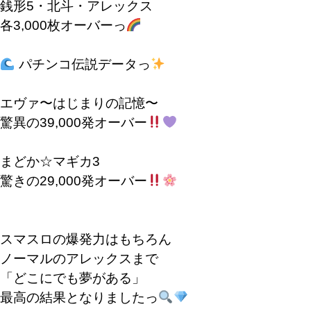
銭形5・北斗・アレックス
各3,000枚オーバーっ
パチンコ伝説データっ
エヴァ〜はじまりの記憶〜
驚異の39,000発オーバー
まどか☆マギカ3
驚きの29,000発オーバー
スマスロの爆発力はもちろん
ノーマルのアレックスまで
「どこにでも夢がある」
最高の結果となりましたっ