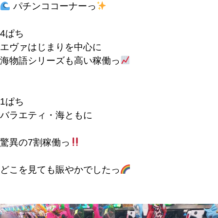
パチンココーナーっ
4ぱち
エヴァはじまりを中心に
海物語シリーズも高い稼働っ
1ぱち
バラエティ・海ともに
驚異の7割稼働っ
どこを見ても賑やかでしたっ