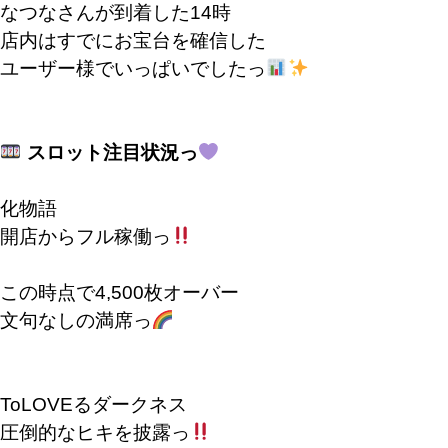
なつなさんが到着した14時
店内はすでにお宝台を確信した
ユーザー様でいっぱいでしたっ
スロット注目状況っ
化物語
開店からフル稼働っ
この時点で4,500枚オーバー
文句なしの満席っ
ToLOVEるダークネス
圧倒的なヒキを披露っ