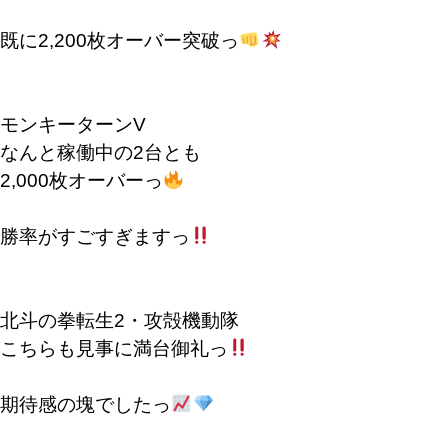
既に2,200枚オーバー突破っ
モンキーターンV
なんと稼働中の2台とも
2,000枚オーバーっ
勝率がすごすぎますっ
北斗の拳転生2・攻殻機動隊
こちらも見事に満台御礼っ
期待感の塊でしたっ