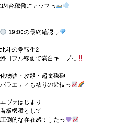
3/4台稼働にアップっ
19:00の最終確認っ
北斗の拳転生2
終日フル稼働で満台キープっ
化物語・攻殻・超電磁砲
バラエティも粘りの遊技っ
エヴァはじまり
看板機種として
圧倒的な存在感でしたっ