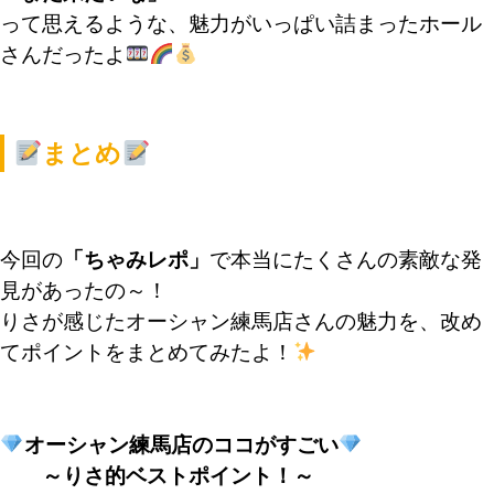
って思えるような、魅力がいっぱい詰まったホール
さんだったよ
まとめ
今回の
「ちゃみレポ」
で本当にたくさんの素敵な発
見があったの～！
りさが感じたオーシャン練馬店さんの魅力を、改め
てポイントをまとめてみたよ！
オーシャン練馬店のココがすごい
～りさ的ベストポイント！～