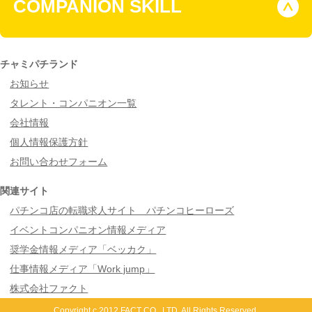
COMPANION SKILL
チャミパチランド
お知らせ
タレント・コンパニオン一覧
会社情報
個人情報保護方針
お問い合わせフォーム
関連サイト
パチンコ店の転職求人サイト パチンコヒーローズ
イベントコンパニオン情報メディア
奨学金情報メディア「ベッカク」
仕事情報メディア「Work jump」
株式会社ファクト
Copyright c 2012 FACT CO., LTD. All Rights Reserved.