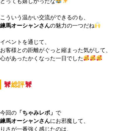
とっても嬉しかったな
こういう温かい交流ができるのも、
練馬オーシャンさん
の魅力の一つだね
イベントを通じて、
お客様との距離がぐっと縮まった気がして、
心があったかくなった一日でした
総評
今回の
「ちゃみレポ」
で
練馬オーシャンさん
にお邪魔して、
りさが一番強く感じたのは、