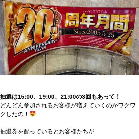
抽選は15:00、19:00、21:00の3回もあって！
どんどん参加されるお客様が増えていくのがワクワ
クしたの！
抽選券を配っているとお客様たちが