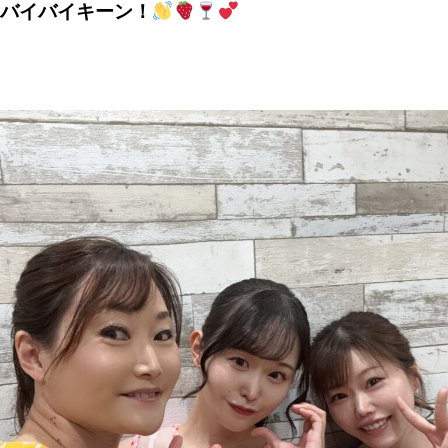
バイバイキーン！