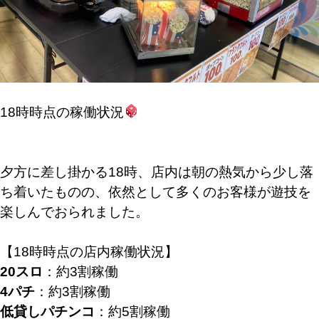
18時時点の稼働状況
夕方に差し掛かる18時、店内は朝の熱気から少し落
ち着いたものの、依然として多くのお客様が遊技を
楽しんでおられました。
【18時時点の店内稼働状況】
20スロ
：約3割稼働
4パチ
：約3割稼働
低貸しパチンコ
：約5割稼働