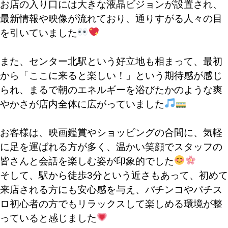
お店の入り口には大きな液晶ビジョンが設置され、
最新情報や映像が流れており、通りすがる人々の目
を引いていました
また、センター北駅という好立地も相まって、最初
から「ここに来ると楽しい！」という期待感が感じ
られ、まるで朝のエネルギーを浴びたかのような爽
やかさが店内全体に広がっていました
お客様は、映画鑑賞やショッピングの合間に、気軽
に足を運ばれる方が多く、温かい笑顔でスタッフの
皆さんと会話を楽しむ姿が印象的でした
そして、駅から徒歩3分という近さもあって、初めて
来店される方にも安心感を与え、パチンコやパチス
ロ初心者の方でもリラックスして楽しめる環境が整
っていると感じました