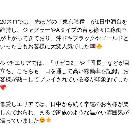
20スロでは、先ほどの「東京喰種」が1日中満台を
維持し、ジャグラーやAタイプの台も徐々に稼働率
が上がってきており、沖ドキブラックやゴールドと
いった台もお客様に大変人気でした
4パチエリアでは、「リゼロ2」や「番長」などが目
立ち、こちらも一日を通して高い稼働率を記録。お
客様が熱中してプレイされている姿が印象的でした
低貸しエリアでは、日中から続く常連のお客様が楽
しんでおられ、まるで家族のような温かい雰囲気が
漂っていました