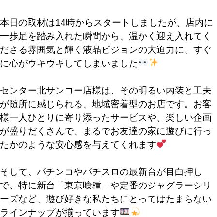
本日の取材は14時からスタートしましたが、店内に
一歩足を踏み入れた瞬間から、温かく迎え入れてく
ださる雰囲気と輝く液晶ビジョンの大迫力に、すぐ
に心がウキウキしてしまいました
センター北サンコー店様は、その明るい内装と工夫
が随所に感じられる、地域密着型のお店です。お客
様一人ひとりに寄り添ったサービスや、楽しい企画
が盛りだくさんで、まるでお友達の家に遊びに行っ
たかのような安心感を与えてくれます
そして、パチンコやパチスロの最新台が目白押し
で、特に新台「東京喰種」や定番のジャグラーシリ
ーズなど、遊び好きな私たちにとってはたまらない
ラインナップが揃っています