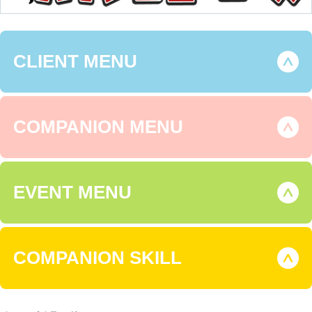
CLIENT MENU
COMPANION MENU
EVENT MENU
COMPANION SKILL