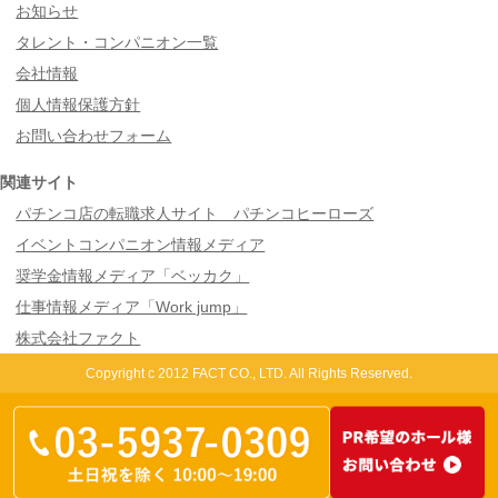
お知らせ
タレント・コンパニオン一覧
会社情報
個人情報保護方針
お問い合わせフォーム
関連サイト
パチンコ店の転職求人サイト パチンコヒーローズ
イベントコンパニオン情報メディア
奨学金情報メディア「ベッカク」
仕事情報メディア「Work jump」
株式会社ファクト
Copyright c 2012 FACT CO., LTD. All Rights Reserved.