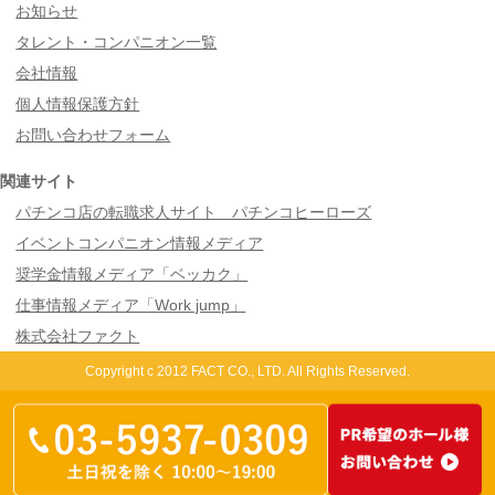
お知らせ
タレント・コンパニオン一覧
会社情報
個人情報保護方針
お問い合わせフォーム
関連サイト
パチンコ店の転職求人サイト パチンコヒーローズ
イベントコンパニオン情報メディア
奨学金情報メディア「ベッカク」
仕事情報メディア「Work jump」
株式会社ファクト
Copyright c 2012 FACT CO., LTD. All Rights Reserved.