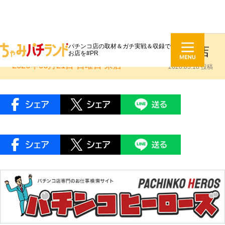
パチンコ店の取材＆ガチ実戦＆収録で
ちゃみレポ：センター北サンコー店
お店を#PR
2026年06月21日 日曜日
来店
2026.05.18 投稿