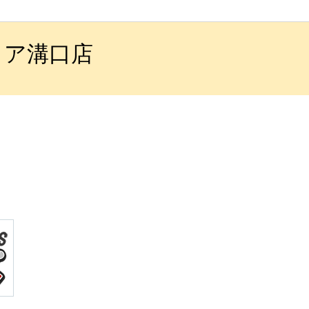
ノア溝口店