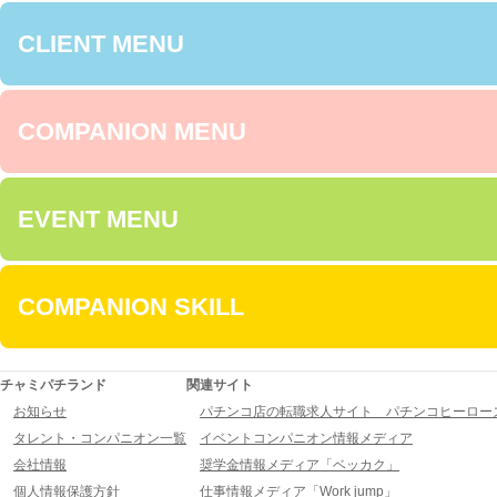
CLIENT MENU
COMPANION MENU
EVENT MENU
COMPANION SKILL
チャミパチランド
関連サイト
お知らせ
パチンコ店の転職求人サイト パチンコヒーロー
タレント・コンパニオン一覧
イベントコンパニオン情報メディア
会社情報
奨学金情報メディア「ベッカク」
個人情報保護方針
仕事情報メディア「Work jump」