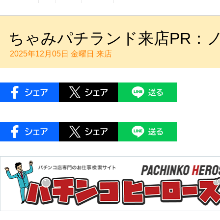
ちゃみパチランド来店PR：
2025年12月05日 金曜日
来店