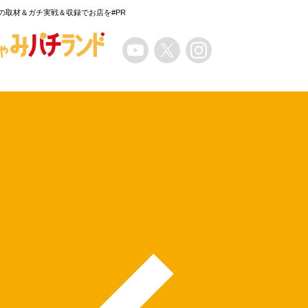
の取材＆ガチ実戦＆収録でお店を#PR