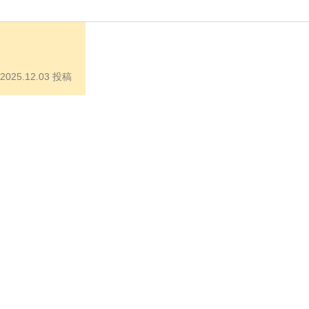
2025.12.03 投稿