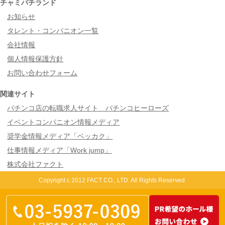
チャミパチランド
お知らせ
タレント・コンパニオン一覧
会社情報
個人情報保護方針
お問い合わせフォーム
関連サイト
パチンコ店の転職求人サイト パチンコヒーローズ
イベントコンパニオン情報メディア
奨学金情報メディア「ベッカク」
仕事情報メディア「Work jump」
株式会社ファクト
Copyright c 2012 FACT CO., LTD. All Rights Reserved.