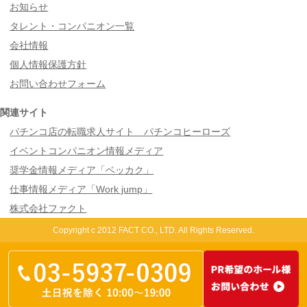
お知らせ
タレント・コンパニオン一覧
会社情報
個人情報保護方針
お問い合わせフォーム
関連サイト
パチンコ店の転職求人サイト パチンコヒーローズ
イベントコンパニオン情報メディア
奨学金情報メディア「ベッカク」
仕事情報メディア「Work jump」
株式会社ファクト
Copyright c 2012 FACT CO., LTD. All Rights Reserved.