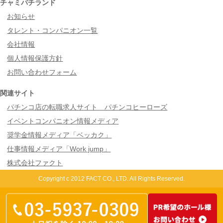
チャミパチランド
お知らせ
タレント・コンパニオン一覧
会社情報
個人情報保護方針
お問い合わせフォーム
関連サイト
パチンコ店の転職求人サイト パチンコヒーローズ
イベントコンパニオン情報メディア
奨学金情報メディア「ベッカク」
仕事情報メディア「Work jump」
株式会社ファクト
Copyright c 2012 FACT CO., LTD. All Rights Reserved.