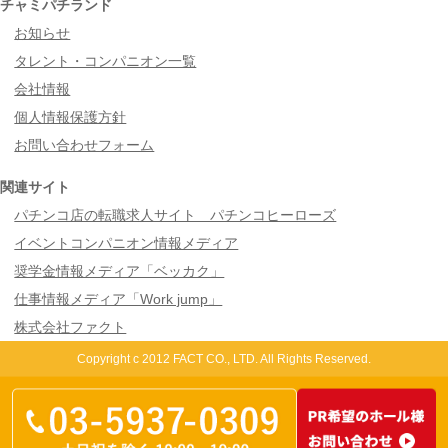
チャミパチランド
お知らせ
タレント・コンパニオン一覧
会社情報
個人情報保護方針
お問い合わせフォーム
関連サイト
パチンコ店の転職求人サイト パチンコヒーローズ
イベントコンパニオン情報メディア
奨学金情報メディア「ベッカク」
仕事情報メディア「Work jump」
株式会社ファクト
Copyright c 2012 FACT CO., LTD. All Rights Reserved.