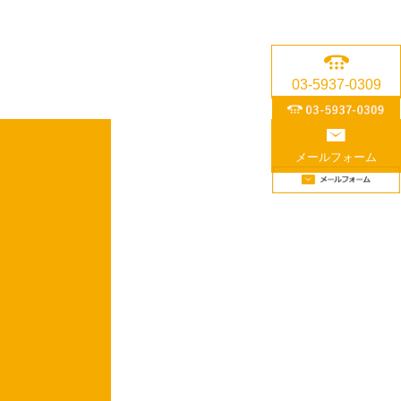
03-5937-0309
メールフォーム