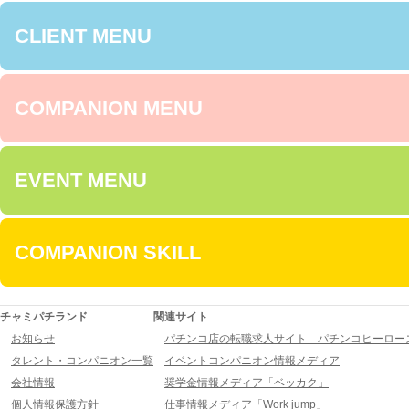
CLIENT MENU
COMPANION MENU
EVENT MENU
COMPANION SKILL
チャミパチランド
関連サイト
お知らせ
パチンコ店の転職求人サイト パチンコヒーロー
タレント・コンパニオン一覧
イベントコンパニオン情報メディア
会社情報
奨学金情報メディア「ベッカク」
個人情報保護方針
仕事情報メディア「Work jump」