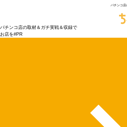
パチンコ店
パチンコ店の取材＆ガチ実戦＆収録で
お店を#PR