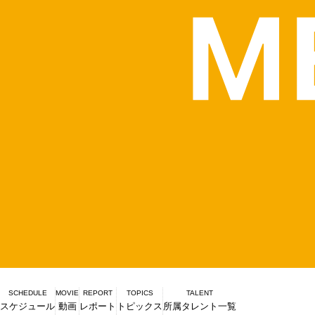
SCHEDULE
MOVIE
REPORT
TOPICS
TALENT
スケジュール
動画
レポート
トピックス
所属タレント一覧