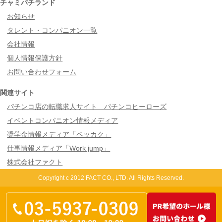
チャミパチランド
お知らせ
タレント・コンパニオン一覧
会社情報
個人情報保護方針
お問い合わせフォーム
関連サイト
パチンコ店の転職求人サイト パチンコヒーローズ
イベントコンパニオン情報メディア
奨学金情報メディア「ベッカク」
仕事情報メディア「Work jump」
株式会社ファクト
Copyright c 2012 FACT CO., LTD. All Rights Reserved.