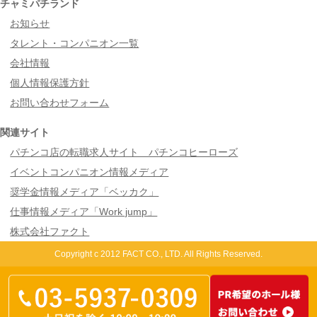
チャミパチランド
お知らせ
タレント・コンパニオン一覧
会社情報
個人情報保護方針
お問い合わせフォーム
関連サイト
パチンコ店の転職求人サイト パチンコヒーローズ
イベントコンパニオン情報メディア
奨学金情報メディア「ベッカク」
仕事情報メディア「Work jump」
株式会社ファクト
Copyright c 2012 FACT CO., LTD. All Rights Reserved.