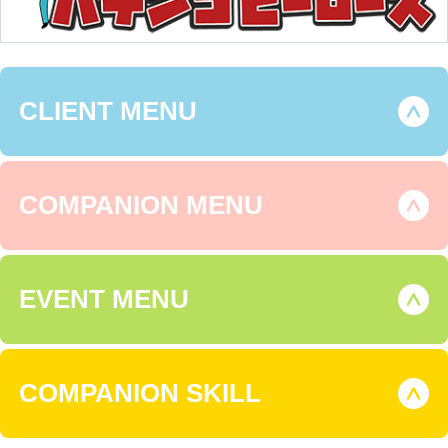
CLIENT MENU
COMPANION MENU
EVENT MENU
COMPANION SKILL