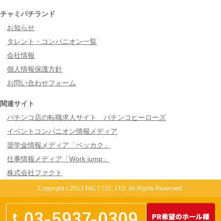
チャミパチランド
お知らせ
タレント・コンパニオン一覧
会社情報
個人情報保護方針
お問い合わせフォーム
関連サイト
パチンコ店の転職求人サイト パチンコヒーローズ
イベントコンパニオン情報メディア
奨学金情報メディア「ベッカク」
仕事情報メディア「Work jump」
株式会社ファクト
Copyright c 2012 FACT CO., LTD. All Rights Reserved.