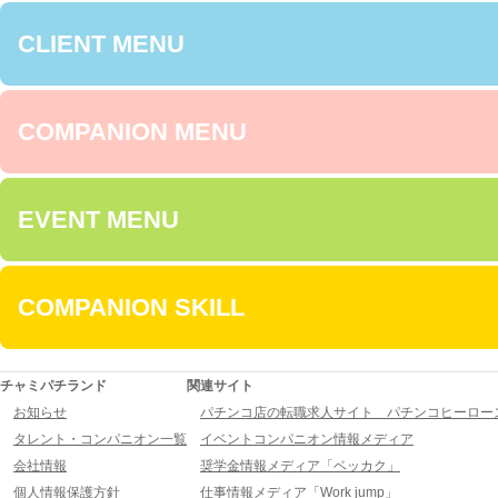
CLIENT MENU
COMPANION MENU
EVENT MENU
COMPANION SKILL
チャミパチランド
関連サイト
お知らせ
パチンコ店の転職求人サイト パチンコヒーロー
タレント・コンパニオン一覧
イベントコンパニオン情報メディア
会社情報
奨学金情報メディア「ベッカク」
個人情報保護方針
仕事情報メディア「Work jump」