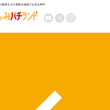
の取材＆ガチ実戦＆収録でお店を#PR