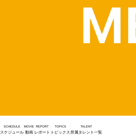
SCHEDULE
MOVIE
REPORT
TOPICS
TALENT
スケジュール
動画
レポート
トピックス
所属タレント一覧