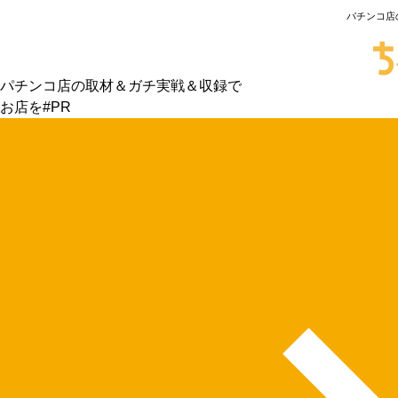
パチンコ店
パチンコ店の取材＆ガチ実戦＆収録で
お店を#PR