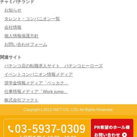
チャミパチランド
お知らせ
タレント・コンパニオン一覧
会社情報
個人情報保護方針
お問い合わせフォーム
関連サイト
パチンコ店の転職求人サイト パチンコヒーローズ
イベントコンパニオン情報メディア
奨学金情報メディア「ベッカク」
仕事情報メディア「Work jump」
株式会社ファクト
Copyright c 2012 FACT CO., LTD. All Rights Reserved.