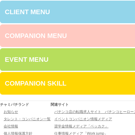
CLIENT MENU
COMPANION MENU
EVENT MENU
COMPANION SKILL
チャミパチランド
関連サイト
お知らせ
パチンコ店の転職求人サイト パチンコヒーロー
タレント・コンパニオン一覧
イベントコンパニオン情報メディア
会社情報
奨学金情報メディア「ベッカク」
個人情報保護方針
仕事情報メディア「Work jump」