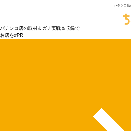
パチンコ店
パチンコ店の取材＆ガチ実戦＆収録で
お店を#PR