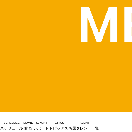
SCHEDULE
MOVIE
REPORT
TOPICS
TALENT
スケジュール
動画
レポート
トピックス
所属タレント一覧