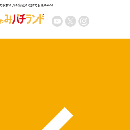
の取材＆ガチ実戦＆収録でお店を#PR