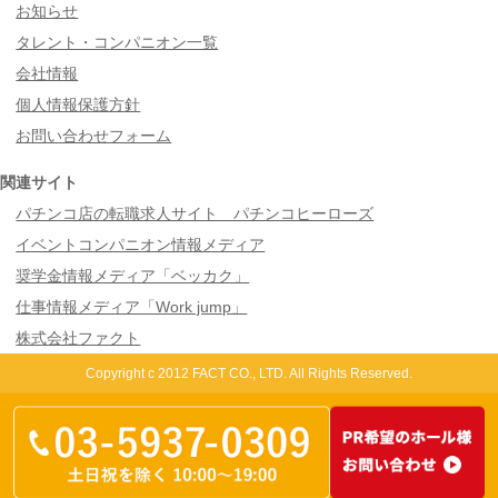
お知らせ
タレント・コンパニオン一覧
会社情報
個人情報保護方針
お問い合わせフォーム
関連サイト
パチンコ店の転職求人サイト パチンコヒーローズ
イベントコンパニオン情報メディア
奨学金情報メディア「ベッカク」
仕事情報メディア「Work jump」
株式会社ファクト
Copyright c 2012 FACT CO., LTD. All Rights Reserved.