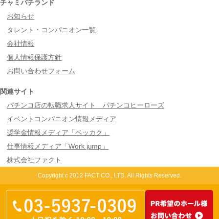
チャミパチランド
お知らせ
タレント・コンパニオン一覧
会社情報
個人情報保護方針
お問い合わせフォーム
関連サイト
パチンコ店の転職求人サイト パチンコヒーローズ
イベントコンパニオン情報メディア
奨学金情報メディア「ベッカク」
仕事情報メディア「Work jump」
株式会社ファクト
Copyright c 2012 FACT CO., LTD. All Rights Reserved.