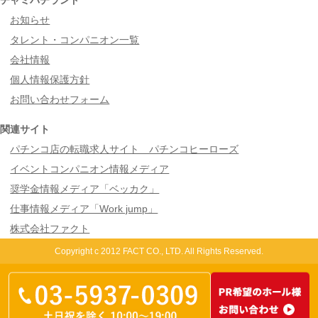
お知らせ
タレント・コンパニオン一覧
会社情報
個人情報保護方針
お問い合わせフォーム
関連サイト
パチンコ店の転職求人サイト パチンコヒーローズ
イベントコンパニオン情報メディア
奨学金情報メディア「ベッカク」
仕事情報メディア「Work jump」
株式会社ファクト
Copyright c 2012 FACT CO., LTD. All Rights Reserved.