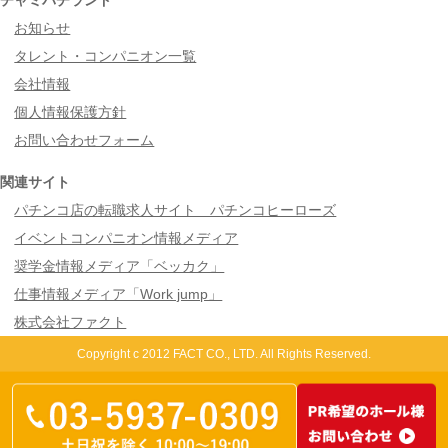
お知らせ
タレント・コンパニオン一覧
会社情報
個人情報保護方針
お問い合わせフォーム
関連サイト
パチンコ店の転職求人サイト パチンコヒーローズ
イベントコンパニオン情報メディア
奨学金情報メディア「ベッカク」
仕事情報メディア「Work jump」
株式会社ファクト
Copyright c 2012 FACT CO., LTD. All Rights Reserved.