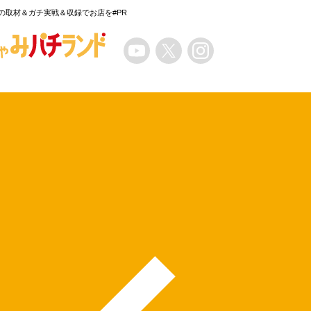
の取材＆ガチ実戦＆収録でお店を#PR