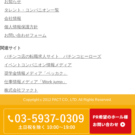
お知らせ
タレント・コンパニオン一覧
会社情報
個人情報保護方針
お問い合わせフォーム
関連サイト
パチンコ店の転職求人サイト パチンコヒーローズ
イベントコンパニオン情報メディア
奨学金情報メディア「ベッカク」
仕事情報メディア「Work jump」
株式会社ファクト
Copyright c 2012 FACT CO., LTD. All Rights Reserved.