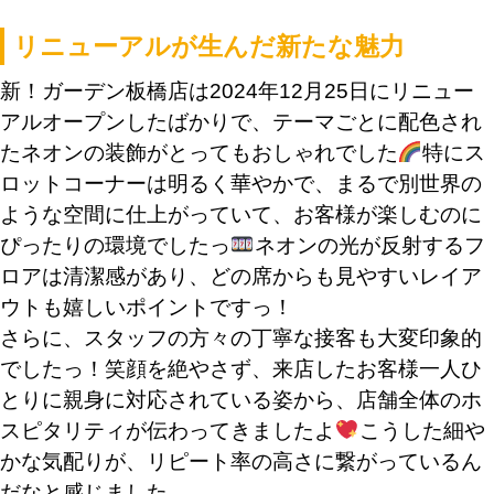
リニューアルが生んだ新たな魅力
新！ガーデン板橋店は2024年12月25日にリニュー
アルオープンしたばかりで、テーマごとに配色され
たネオンの装飾がとってもおしゃれでした
特にス
ロットコーナーは明るく華やかで、まるで別世界の
ような空間に仕上がっていて、お客様が楽しむのに
ぴったりの環境でしたっ
ネオンの光が反射するフ
ロアは清潔感があり、どの席からも見やすいレイア
ウトも嬉しいポイントですっ！
さらに、スタッフの方々の丁寧な接客も大変印象的
でしたっ！笑顔を絶やさず、来店したお客様一人ひ
とりに親身に対応されている姿から、店舗全体のホ
スピタリティが伝わってきましたよ
こうした細や
かな気配りが、リピート率の高さに繋がっているん
だなと感じました