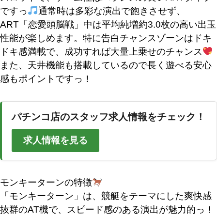
ですっ
通常時は多彩な演出で飽きさせず、
ART「恋愛頭脳戦」中は平均純増約3.0枚の高い出玉
性能が楽しめます。特に告白チャンスゾーンはドキ
ドキ感満載で、成功すれば大量上乗せのチャンス
また、天井機能も搭載しているので長く遊べる安心
感もポイントですっ！
パチンコ店のスタッフ求人情報をチェック！
求人情報を見る
モンキーターンの特徴
「モンキーターン」は、競艇をテーマにした爽快感
抜群のAT機で、スピード感のある演出が魅力的っ！