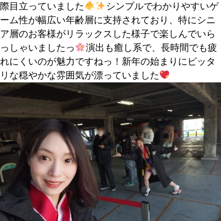
際目立っていました
シンプルでわかりやすいゲ
ーム性が幅広い年齢層に支持されており、特にシニ
ア層のお客様がリラックスした様子で楽しんでいら
っしゃいましたっ
演出も癒し系で、長時間でも疲
れにくいのが魅力ですねっ！新年の始まりにピッタ
リな穏やかな雰囲気が漂っていました