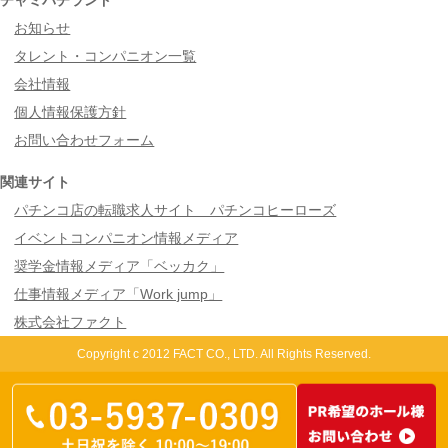
お知らせ
タレント・コンパニオン一覧
会社情報
個人情報保護方針
お問い合わせフォーム
関連サイト
パチンコ店の転職求人サイト パチンコヒーローズ
イベントコンパニオン情報メディア
奨学金情報メディア「ベッカク」
仕事情報メディア「Work jump」
株式会社ファクト
Copyright c 2012 FACT CO., LTD. All Rights Reserved.