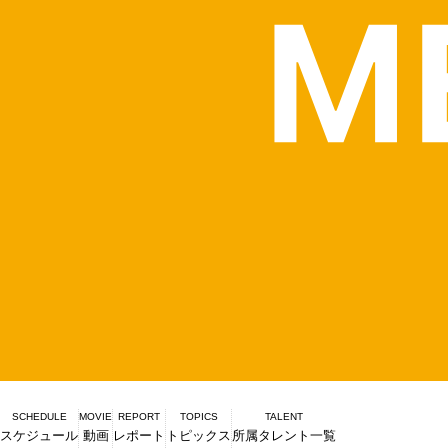
SCHEDULE
MOVIE
REPORT
TOPICS
TALENT
スケジュール
動画
レポート
トピックス
所属タレント一覧