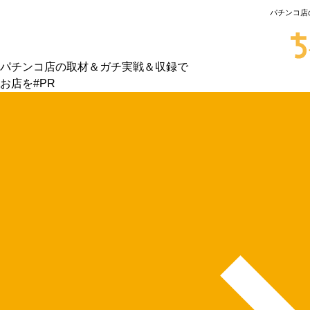
パチンコ店
パチンコ店の取材＆ガチ実戦＆収録で
お店を#PR