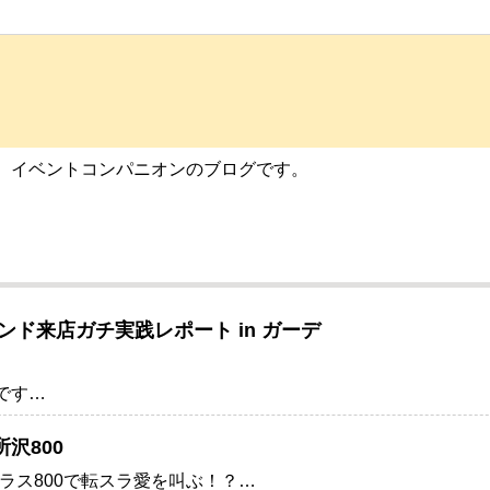
ト、イベントコンパニオンのブログです。
ランド来店ガチ実践レポート in ガーデ
Eです…
沢800
ラス800で転スラ愛を叫ぶ！？…