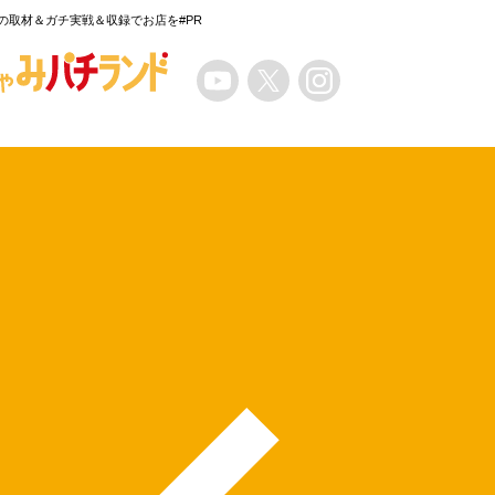
の取材＆ガチ実戦＆収録でお店を#PR