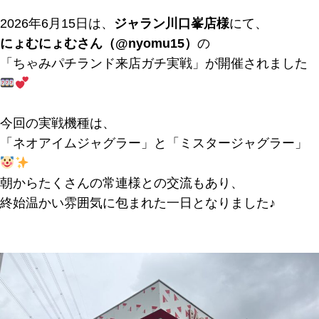
2026年6月15日は、
ジャラン川口峯店様
にて、
にょむにょむさん（@nyomu15）
の
「ちゃみパチランド来店ガチ実戦」が開催されました
今回の実戦機種は、
「ネオアイムジャグラー」と「ミスタージャグラー」
朝からたくさんの常連様との交流もあり、
終始温かい雰囲気に包まれた一日となりました♪