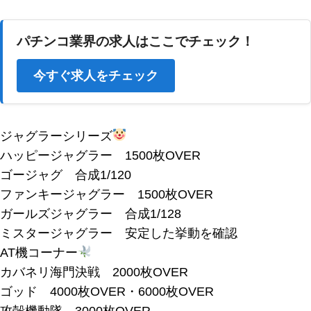
パチンコ業界の求人はここでチェック！
今すぐ求人をチェック
ジャグラーシリーズ
ハッピージャグラー 1500枚OVER
ゴージャグ 合成1/120
ファンキージャグラー 1500枚OVER
ガールズジャグラー 合成1/128
ミスタージャグラー 安定した挙動を確認
AT機コーナー
カバネリ海門決戦 2000枚OVER
ゴッド 4000枚OVER・6000枚OVER
攻殻機動隊 3000枚OVER