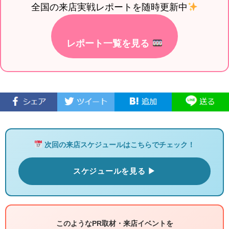
全国の来店実戦レポートを随時更新中
レポート一覧を見る
次回の来店スケジュールはこちらでチェック！
スケジュールを見る ▶
このようなPR取材・来店イベントを