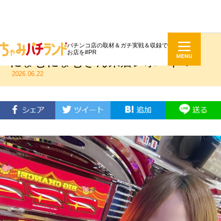
パチンコ店の取材＆ガチ実戦＆収録で
【ちゃみパチランド来店ガチ実戦】
お店を#PR
にょむにょむさん来店レポート！
2026.06.22