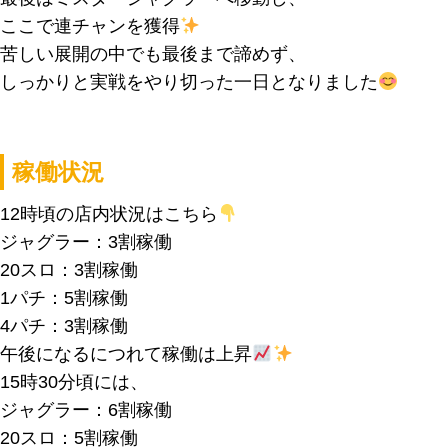
ここで連チャンを獲得
苦しい展開の中でも最後まで諦めず、
しっかりと実戦をやり切った一日となりました
稼働状況
12時頃の店内状況はこちら
ジャグラー：3割稼働
20スロ：3割稼働
1パチ：5割稼働
4パチ：3割稼働
午後になるにつれて稼働は上昇
15時30分頃には、
ジャグラー：6割稼働
20スロ：5割稼働