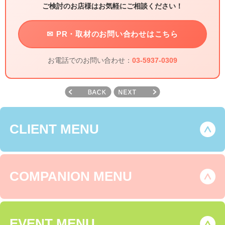
ご検討のお店様はお気軽にご相談ください！
✉ PR・取材のお問い合わせはこちら
お電話でのお問い合わせ：
03-5937-0309
CLIENT MENU
COMPANION MENU
EVENT MENU