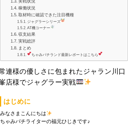
実戦状況
稼働状況
取材時に確認できた注目機種
ジャグラーシリーズ
AT機コーナー
収支結果
実戦総評
まとめ
ちゃみパチランド最新レポートはこちら
常連様の優しさに包まれたジャラン川口
峯店様でジャグラー実戦
はじめに
みなさまこんにちは
ちゃみパチライターの福元ひじきです♪