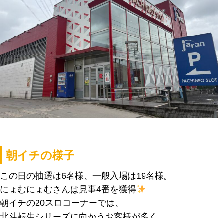
朝イチの様子
この日の抽選は6名様、一般入場は19名様。
にょむにょむさんは見事4番を獲得
朝イチの20スロコーナーでは、
北斗転生シリーズに向かうお客様が多く、