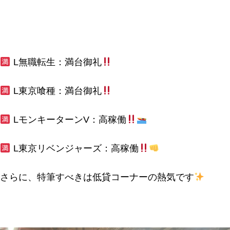
L無職転生：満台御礼
L東京喰種：満台御礼
LモンキーターンV：高稼働
L東京リベンジャーズ：高稼働
さらに、特筆すべきは低貸コーナーの熱気です