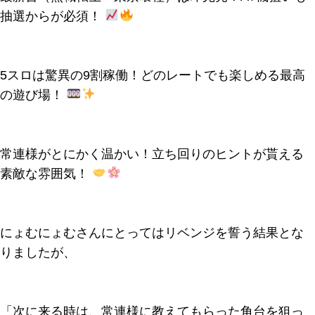
抽選からが必須！
5スロは驚異の9割稼働！どのレートでも楽しめる最高
の遊び場！
常連様がとにかく温かい！立ち回りのヒントが貰える
素敵な雰囲気！
にょむにょむさんにとってはリベンジを誓う結果とな
りましたが、
「次に来る時は、常連様に教えてもらった角台を狙っ