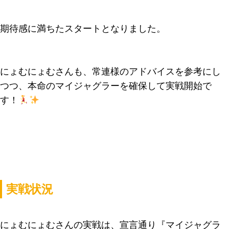
期待感に満ちたスタートとなりました。
にょむにょむさんも、常連様のアドバイスを参考にし
つつ、本命のマイジャグラーを確保して実戦開始で
す！
実戦状況
にょむにょむさんの実戦は、宣言通り『マイジャグラ