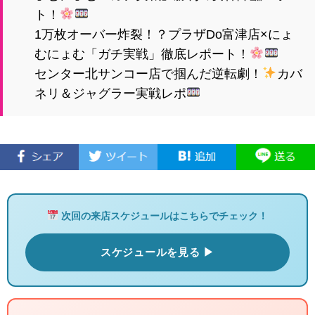
ト！
1万枚オーバー炸裂！？プラザDo富津店×にょ
むにょむ「ガチ実戦」徹底レポート！
センター北サンコー店で掴んだ逆転劇！
カバ
ネリ＆ジャグラー実戦レポ
次回の来店スケジュールはこちらでチェック！
スケジュールを見る ▶