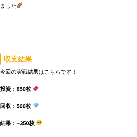
ました
収支結果
今回の実戦結果はこちらです！
投資：850枚
回収：500枚
結果：−350枚