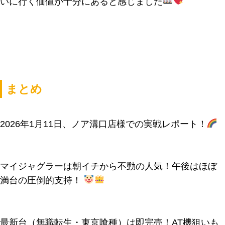
いに行く価値が十分にあると感じました
まとめ
2026年1月11日、ノア溝口店様での実戦レポート！
マイジャグラーは朝イチから不動の人気！午後はほぼ
満台の圧倒的支持！
最新台（無職転生・東京喰種）は即完売！AT機狙いも