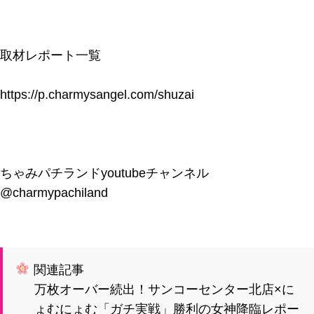
取材レポート一覧
https://p.charmysangel.com/shuzai
ちゃみパチランドyoutubeチャンネル
@charmypachiland
関連記事
万枚オーバー続出！サンコーセンター北店×に
ょむにょむ「ガチ実戦」勝利の女神降臨レポー