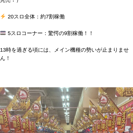
20スロ全体：約7割稼働
5スロコーナー：驚愕の9割稼働！！
13時を過ぎる頃には、メイン機種の勢いが止まりませ
ん！