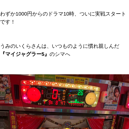
わずか1000円からのドラマ10時、ついに実戦スタート
です！
うみのいくらさんは、いつものように慣れ親しんだ
『マイジャグラー5』
のシマへ