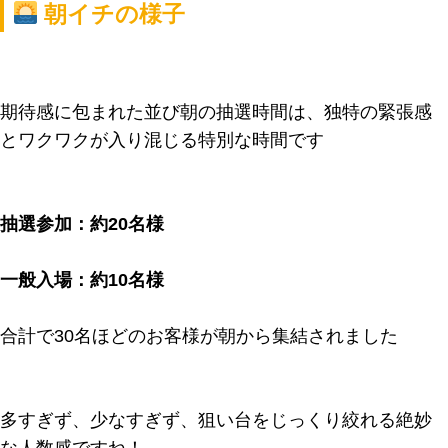
朝イチの様子
期待感に包まれた並び朝の抽選時間は、独特の緊張感
とワクワクが入り混じる特別な時間です
抽選参加：約20名様
一般入場：約10名様
合計で30名ほどのお客様が朝から集結されました
多すぎず、少なすぎず、狙い台をじっくり絞れる絶妙
な人数感ですね！