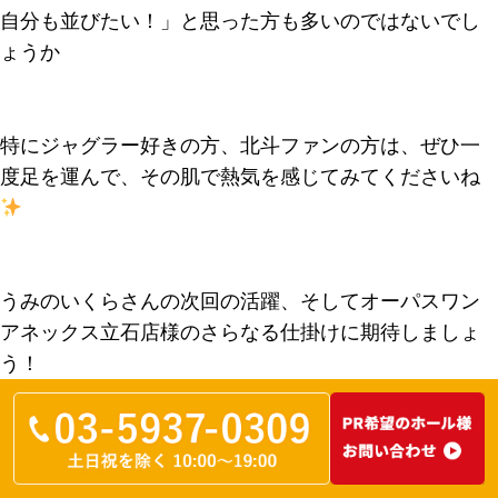
自分も並びたい！」と思った方も多いのではないでし
ょうか
特にジャグラー好きの方、北斗ファンの方は、ぜひ一
度足を運んで、その肌で熱気を感じてみてくださいね
うみのいくらさんの次回の活躍、そしてオーパスワン
アネックス立石店様のさらなる仕掛けに期待しましょ
う！
以上、福元ひじきがお送りしました！皆さまのパチン
コ・パチスロライフが、もっともっと輝くものになり