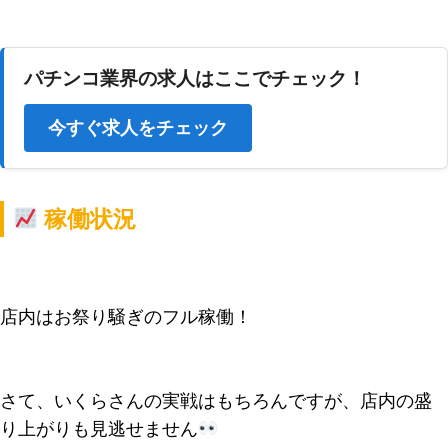
パチンコ業界の求人はここでチェック！
今すぐ求人をチェック
稼働状況
店内はお祭り騒ぎのフル稼働！
さて、いくらさんの実戦はもちろんですが、店内の盛
り上がりも見逃せません