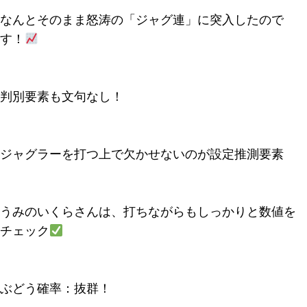
なんとそのまま怒涛の「ジャグ連」に突入したので
す！
判別要素も文句なし！
ジャグラーを打つ上で欠かせないのが設定推測要素
うみのいくらさんは、打ちながらもしっかりと数値を
チェック
ぶどう確率：抜群！