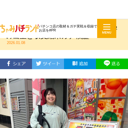
パチンコ店の取材＆ガチ実戦＆収録で
ジャグラー実戦取材レポート｜驚愕
お店を#PR
の出玉と収支結果ガチ検証
2026.01.08