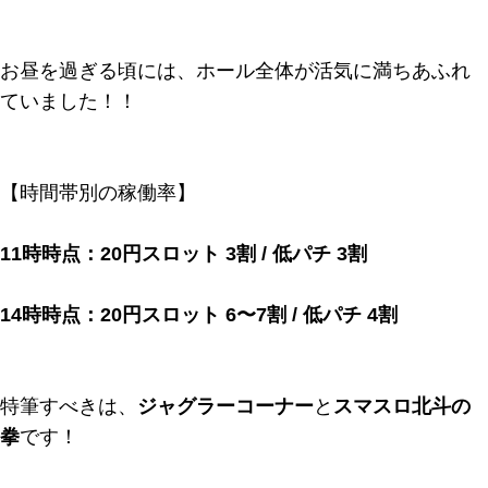
お昼を過ぎる頃には、ホール全体が活気に満ちあふれ
ていました！！
【時間帯別の稼働率】
11時時点：20円スロット 3割 / 低パチ 3割
14時時点：20円スロット 6〜7割 / 低パチ 4割
特筆すべきは、
ジャグラーコーナー
と
スマスロ北斗の
拳
です！