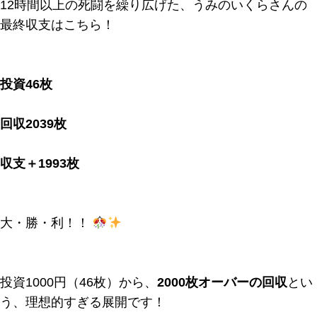
12時間以上の死闘を繰り広げた、うみのいくらさんの
最終収支はこちら！
投資46枚
回収2039枚
収支＋1993枚
大・勝・利！！
投資1000円（46枚）から、
2000枚オーバーの回収
とい
う、理想的すぎる展開です！