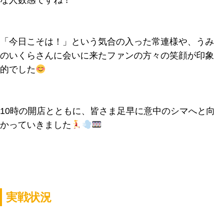
「今日こそは！」という気合の入った常連様や、うみ
のいくらさんに会いに来たファンの方々の笑顔が印象
的でした
10時の開店とともに、皆さま足早に意中のシマへと向
かっていきました
実戦状況