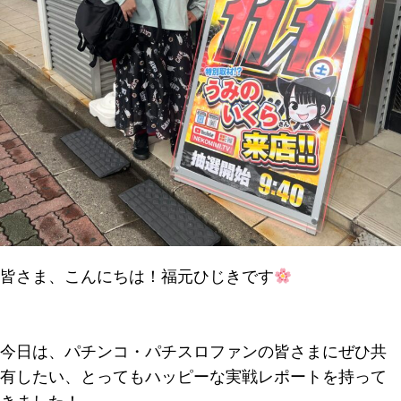
皆さま、こんにちは！福元ひじきです
今日は、パチンコ・パチスロファンの皆さまにぜひ共
有したい、とってもハッピーな実戦レポートを持って