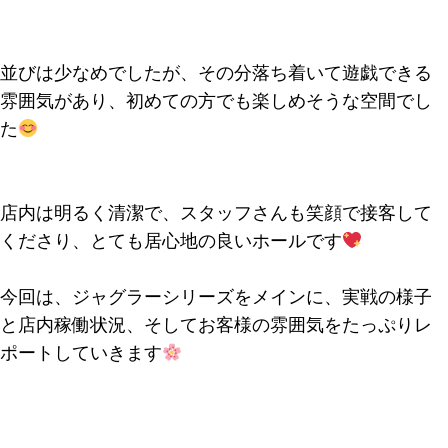
並びは少なめでしたが、その分落ち着いて遊戯できる
雰囲気があり、初めての方でも楽しめそうな空間でし
た
店内は明るく清潔で、スタッフさんも笑顔で接客して
くださり、とても居心地の良いホールです
今回は、ジャグラーシリーズをメインに、実戦の様子
と店内稼働状況、そしてお客様の雰囲気をたっぷりレ
ポートしていきます