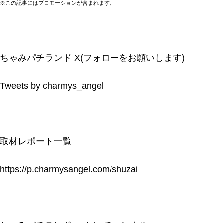
※この記事にはプロモーションが含まれます。
ちゃみパチランド X(フォローをお願いします)
Tweets by charmys_angel
取材レポート一覧
https://p.charmysangel.com/shuzai