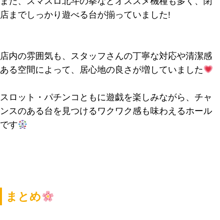
また、スマスロ北斗の拳などオススメ機種も多く、閉
店までしっかり遊べる台が揃っていました!
店内の雰囲気も、スタッフさんの丁寧な対応や清潔感
ある空間によって、居心地の良さが増していました
スロット・パチンコともに遊戯を楽しみながら、チャ
ンスのある台を見つけるワクワク感も味わえるホール
です
まとめ