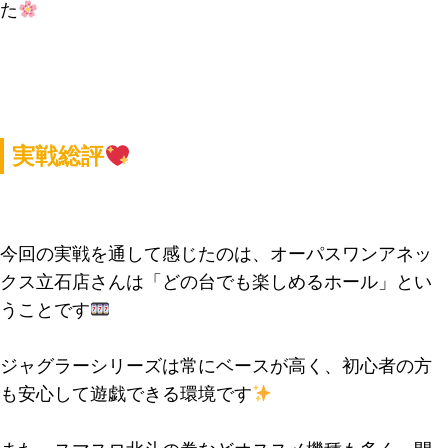
た
実戦総評
今回の実戦を通して感じたのは、オーパスワンアネッ
クス立石店さんは「どの台でも楽しめるホール」とい
うことです
ジャグラーシリーズは常にベースが高く、初心者の方
も安心して遊戯できる環境です