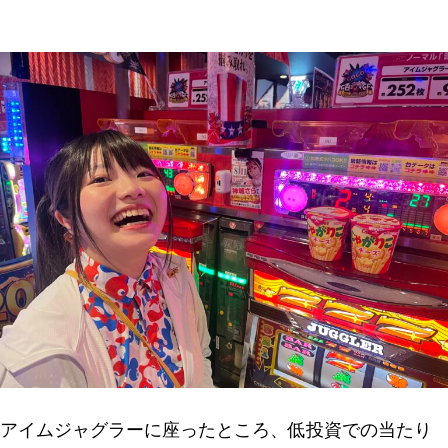
アイムジャグラーに座ったところ、低投資での当たり