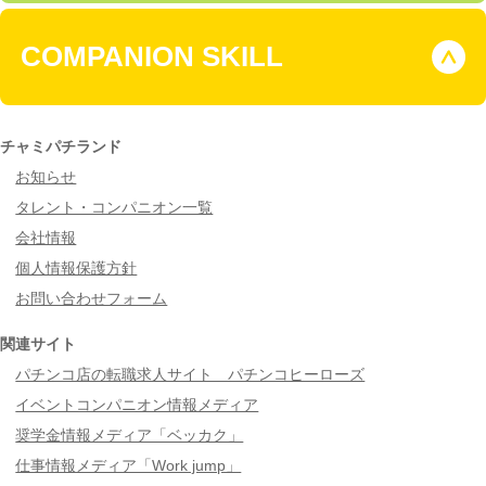
COMPANION SKILL
チャミパチランド
お知らせ
タレント・コンパニオン一覧
会社情報
個人情報保護方針
お問い合わせフォーム
関連サイト
パチンコ店の転職求人サイト パチンコヒーローズ
イベントコンパニオン情報メディア
奨学金情報メディア「ベッカク」
仕事情報メディア「Work jump」