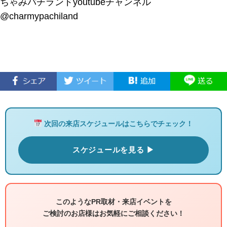
ちゃみパチランドyoutubeチャンネル
@charmypachiland
次回の来店スケジュールはこちらでチェック！
スケジュールを見る ▶
このようなPR取材・来店イベントを
ご検討のお店様はお気軽にご相談ください！