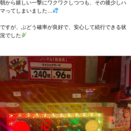
朝から嬉しい一撃にワクワクしつつも、その後少しハ
マってしまいました…
ですが、ぶどう確率が良好で、安心して続行できる状
況でした