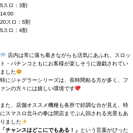
5スロ：3割
14:00
20スロ：5割
5スロ：4割
店内は常に落ち着きながらも活気にあふれ、スロッ
ト・パチンコともにお客様が楽しそうに遊戯されてい
ました
特にジャグラーシリーズは、長時間粘る方が多く、フ
ァンの方々には嬉しい環境です
また、店舗オススメ機種も各所で好調な台が見え、特
にスマスロ北斗の拳は閉店までぶん回される光景もあ
りました
「チャンスはどこにでもある！」
という言葉がぴった