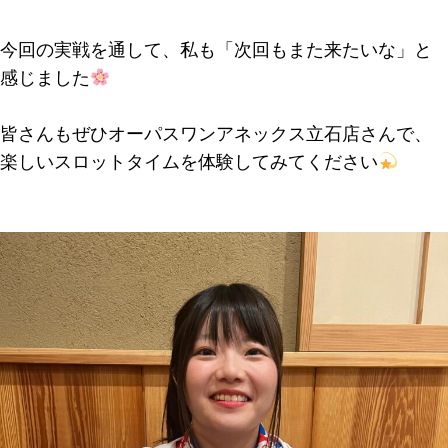
今回の実戦を通して、私も「次回もまた来たいな」と
感じました
皆さんもぜひオーパスワンアネックス立石店さんで、
楽しいスロットタイムを体験してみてください