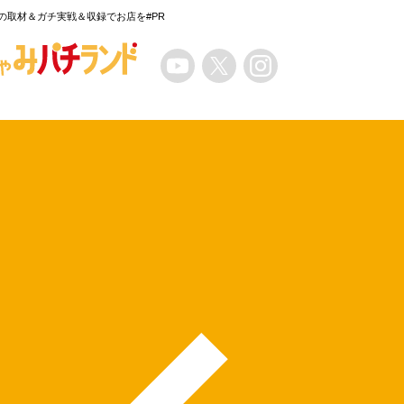
の取材＆ガチ実戦＆収録でお店を#PR