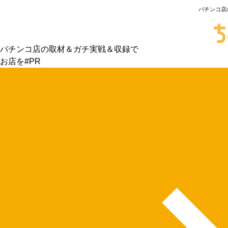
パチンコ店
パチンコ店の取材＆ガチ実戦＆収録で
お店を#PR