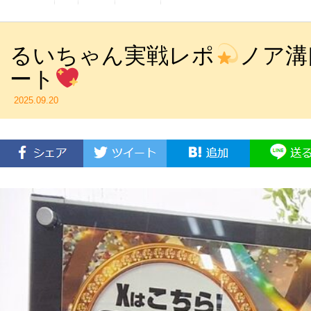
るいちゃん実戦レポ
ノア溝
ート
2025.09.20