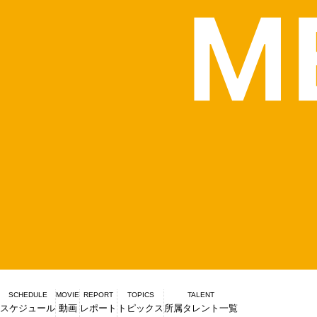
SCHEDULE
MOVIE
REPORT
TOPICS
TALENT
スケジュール
動画
レポート
トピックス
所属タレント一覧