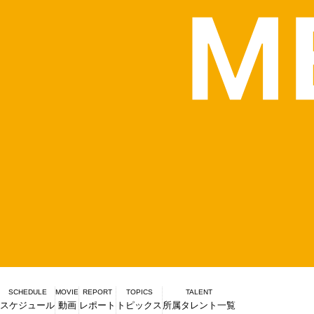
SCHEDULE
MOVIE
REPORT
TOPICS
TALENT
スケジュール
動画
レポート
トピックス
所属タレント一覧