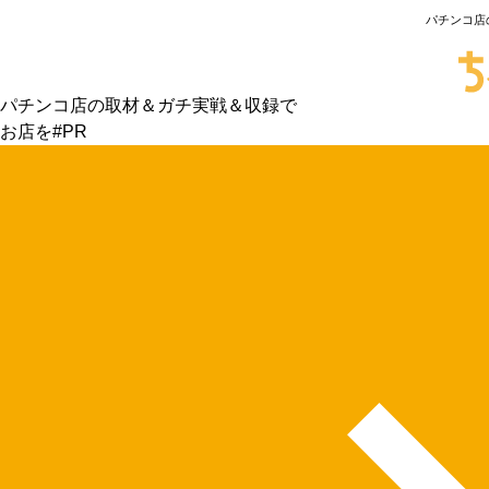
パチンコ店
パチンコ店の取材＆ガチ実戦＆収録で
お店を#PR