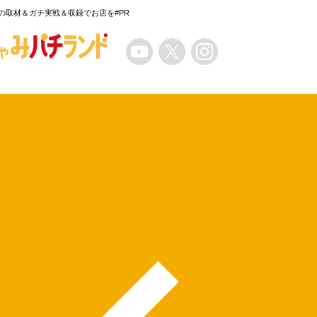
の取材＆ガチ実戦＆収録でお店を#PR