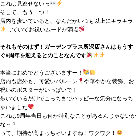
これは見逃せないっ
そして、もう一つ！
店内を歩いていると、
なんだかいつも以上にキラキラ
していてお祝いムードが満点
それもそのはず！
ガーデンプラス所沢店さんはもうす
ぐ
9周年
を迎えるとのことなんです
本当におめでとうございますー！
店内も店外も、可愛いバルーン
や華やかな装飾、お
祝いのポスターがいっぱいで！
歩いているだけでこっちまでハッピーな気分になっち
ゃいました
これは9周年当日も何か特別なことがあるんじゃないか
な～？
って、期待が高まっちゃいますね！ワクワク！