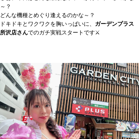
～？
どんな機種とめぐり逢えるのかな～？
ドキドキとワクワクを胸いっぱいに、
ガーデンプラス
所沢店さん
でのガチ実戦スタートです⚔