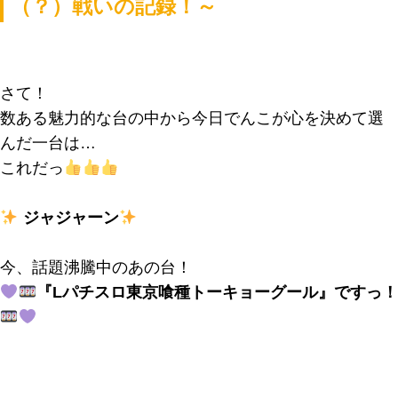
（？）戦いの記録！～
さて！
数ある魅力的な台の中から今日でんこが心を決めて選
んだ一台は…
これだっ
ジャジャーン
今、話題沸騰中のあの台！
『Lパチスロ東京喰種トーキョーグール』ですっ！