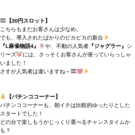
【20円スロット】
こちらもまだお客さんは少なめ。
でも、導入されたばかりのピカピカの新台
『L麻雀物語4』
や、不動の人気者
『ジャグラー』
シ
リーズ
には、さっそくお客さんが座っていらっしゃ
いました！
さすが人気者は違いますね～
【パチンココーナー】
パチンココーナーも、朝イチは比較的ゆったりとした
スタートでした！
どの台で楽しもうかじっくり選べるチャンスタイムか
も？