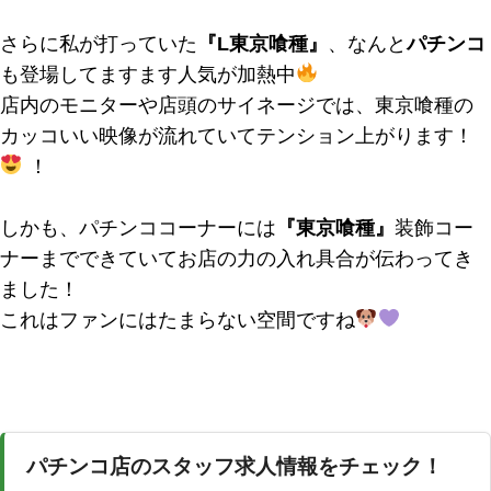
さらに私が打っていた
『L東京喰種』
、なんと
パチンコ
も登場してますます人気が加熱中
店内のモニターや店頭のサイネージでは、東京喰種の
カッコいい映像が流れていてテンション上がります！
！
しかも、パチンココーナーには
『東京喰種』
装飾コー
ナーまでできていてお店の力の入れ具合が伝わってき
ました！
これはファンにはたまらない空間ですね
パチンコ店のスタッフ求人情報をチェック！