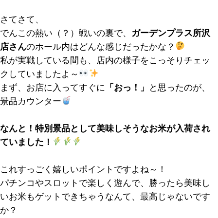
さてさて、
でんこの熱い（？）戦いの裏で、
ガーデンプラス所沢
店さん
のホール内はどんな感じだったかな？
私が実戦している間も、店内の様子をこっそりチェッ
クしていましたよ～
まず、お店に入ってすぐに
「おっ！」
と思ったのが、
景品カウンター
なんと！特別景品として美味しそうなお米
が入荷され
ていました！
これすっごく嬉しいポイントですよね～！
パチンコやスロットで楽しく遊んで、勝ったら美味し
いお米もゲットできちゃうなんて、最高じゃないです
か？