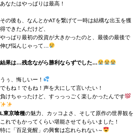
あなたはやっぱりは最高！
その後も、なんとかATを繋げて一時は結構な出玉を獲
得できたんだけど、
やっぱり最初の投資が大きかったのと、最後の最後で
伸び悩んじゃって…
結果は…残念ながら勝利ならずでした…
うぅ、悔しいー！
でもね！でもね！声を大にして言いたい！
負けちゃったけど、すっっっごく楽しかったんです
L東京喰種
の魅力、カッコよさ、そして原作の世界観を
これでもかってくらい堪能させてもらいました！
特に「百足覚醒」の興奮は忘れられない～