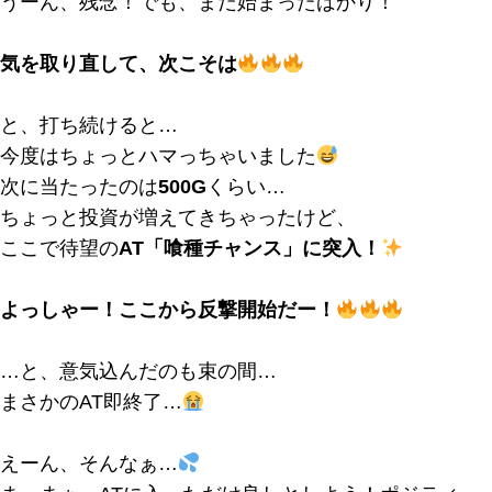
うーん、残念！でも、まだ始まったばかり！
気を取り直して、次こそは
と、打ち続けると…
今度はちょっとハマっちゃいました
次に当たったのは
500G
くらい…
ちょっと投資が増えてきちゃったけど、
ここで待望の
AT「喰種チャンス」に突入！
よっしゃー！ここから反撃開始だー！
…と、意気込んだのも束の間…
まさかのAT即終了…
えーん、そんなぁ…