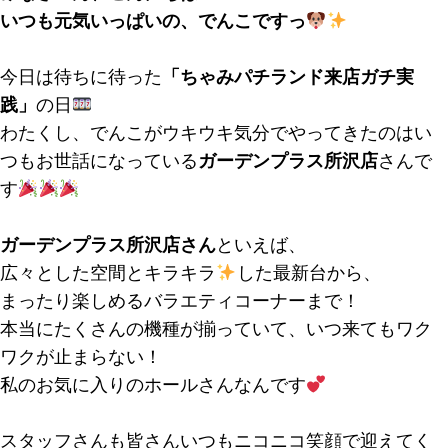
いつも元気いっぱいの、でんこですっ
今日は待ちに待った
「ちゃみパチランド来店ガチ実
践」
の日
わたくし、でんこがウキウキ気分でやってきたのはい
つもお世話になっている
ガーデンプラス所沢店
さんで
す
ガーデンプラス所沢店さん
といえば、
広々とした空間とキラキラ
した最新台から、
まったり楽しめるバラエティコーナーまで！
本当にたくさんの機種が揃っていて、いつ来てもワク
ワクが止まらない！
私のお気に入りのホールさんなんです
スタッフさんも皆さんいつもニコニコ笑顔で迎えてく