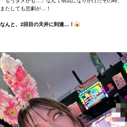
「もうダメかも…」なんて弱気になりかけたその時、
またしても悲劇が…！
なんと、2回目の天井に到達…！