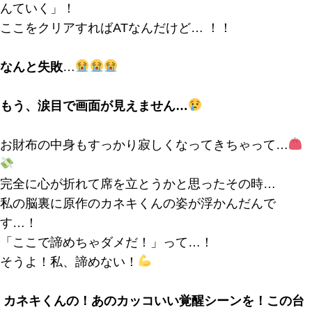
んていく」！
ここをクリアすればATなんだけど… ！！
なんと失敗
…
もう、涙目で画面が見えません…
お財布の中身もすっかり寂しくなってきちゃって…
完全に心が折れて席を立とうかと思ったその時…
私の脳裏に原作のカネキくんの姿が浮かんだんで
す…！
「ここで諦めちゃダメだ！」って…！
そうよ！私、諦めない！
カネキくんの！あのカッコいい覚醒シーンを！この台