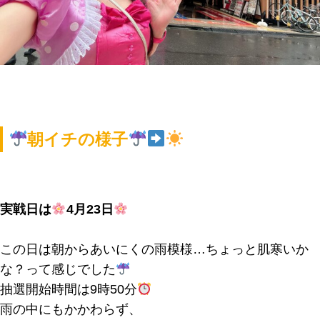
朝イチの様子
実戦日は
4月23日
この日は朝からあいにくの雨模様…ちょっと肌寒いか
な？って感じでした
抽選開始時間は9時50分
雨の中にもかかわらず、