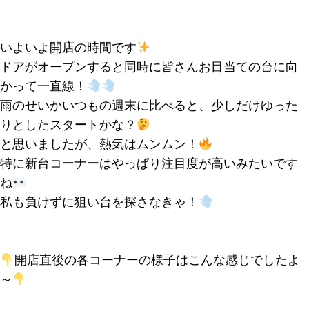
いよいよ開店の時間です
ドアがオープンすると同時に皆さんお目当ての台に向
かって一直線！
雨のせいかいつもの週末に比べると、少しだけゆった
りとしたスタートかな？
と思いましたが、熱気はムンムン！
特に新台コーナーはやっぱり注目度が高いみたいです
ね
私も負けずに狙い台を探さなきゃ！
開店直後の各コーナーの様子はこんな感じでしたよ
～