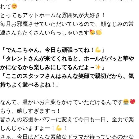
れて
とってもアットホームな雰囲気が大好き！
毎月お邪魔させていただいているので、顔なじみの常
連さんもたくさんいらっしゃいます
「でんこちゃん、今日も頑張ってね！
」
「
タレントさん
が来てくれると、ホールがパッと華や
かになるから楽しみにしてるんだよ～
」
「ここのスタッフさんはみんな笑顔で親切だから、気
持ちよく遊べるよね！」
なんて、温かいお言葉をかけていただけるんです
もう、嬉しすぎますっ！
皆さんの応援をパワーに変えて今日も一日、全力で楽
しんじゃいますよー！
！
さぁ、今日はどんな素敵なドラマが待っているのかな