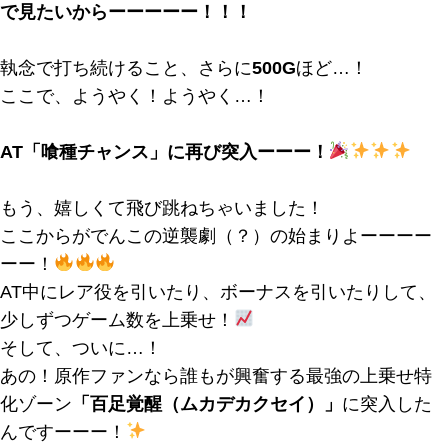
で見たいからーーーーー！！！
執念で打ち続けること、さらに
500G
ほど…！
ここで、ようやく！ようやく…！
AT「喰種チャンス」に再び突入ーーー！
もう、嬉しくて飛び跳ねちゃいました！
ここからがでんこの逆襲劇（？）の始まりよーーーー
ーー！
AT中にレア役を引いたり、ボーナスを引いたりして、
少しずつゲーム数を上乗せ！
そして、ついに…！
あの！原作ファンなら誰もが興奮する最強の上乗せ特
化ゾーン
「百足覚醒（ムカデカクセイ）」
に突入した
んですーーー！