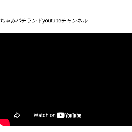
ちゃみパチランドyoutubeチャンネル