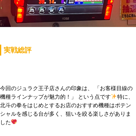
実戦総評
今回のジュラク王子店さんの印象は、
「お客様目線の
機種ラインナップが魅力的！」
という点です
特に、
北斗の拳をはじめとするお店のおすすめ機種はポテン
シャルを感じる台が多く、狙いを絞る楽しさがありま
した