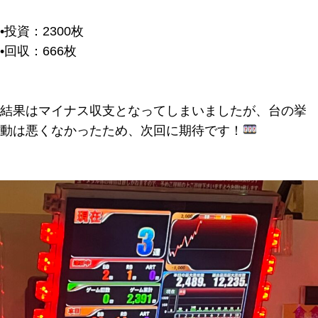
•
投資
：2300枚
•
回収
：666枚
結果はマイナス収支となってしまいましたが、台の挙
動は悪くなかったため、次回に期待です！