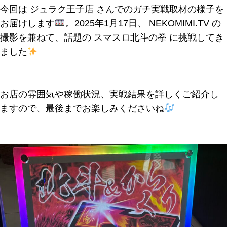
今回は
ジュラク王子店
さんでのガチ実戦取材の様子を
お届けします
。2025年1月17日、
NEKOMIMI.TV
の
撮影を兼ねて、話題の
スマスロ北斗の拳
に挑戦してき
ました
お店の雰囲気や稼働状況、実戦結果を詳しくご紹介し
ますので、最後までお楽しみくださいね