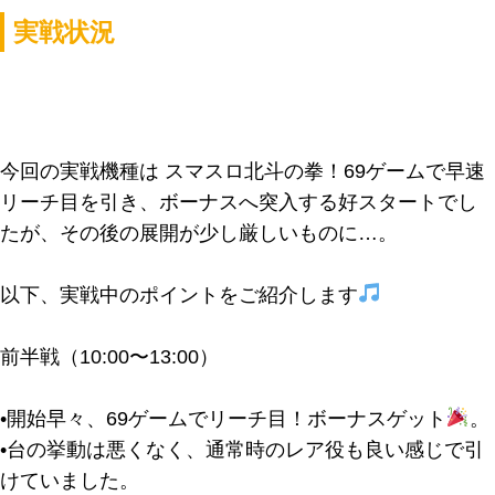
実戦状況
今回の実戦機種は
スマスロ北斗の拳
！69ゲームで早速
リーチ目を引き、ボーナスへ突入する好スタートでし
たが、その後の展開が少し厳しいものに…。
以下、実戦中のポイントをご紹介します
前半戦（10:00〜13:00）
•開始早々、69ゲームでリーチ目！ボーナスゲット
。
•台の挙動は悪くなく、通常時のレア役も良い感じで引
けていました。