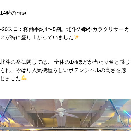
14時の時点
•
20スロ
：稼働率約4〜5割。北斗の拳やカラクリサーカ
スが特に盛り上がっていました
北斗の拳に関しては、
全体の1/4ほどが当たり台
と感じ
られ、やはり人気機種らしいポテンシャルの高さを感
じました