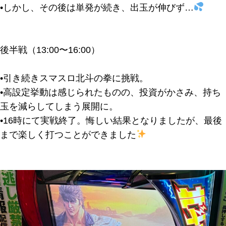
•しかし、その後は単発が続き、出玉が伸びず…
後半戦（13:00〜16:00）
•引き続きスマスロ北斗の拳に挑戦。
•高設定挙動は感じられたものの、投資がかさみ、持ち
玉を減らしてしまう展開に。
•16時にて実戦終了。悔しい結果となりましたが、最後
まで楽しく打つことができました