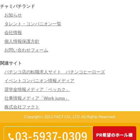
チャミパチランド
お知らせ
タレント・コンパニオン一覧
会社情報
個人情報保護方針
お問い合わせフォーム
関連サイト
パチンコ店の転職求人サイト パチンコヒーローズ
イベントコンパニオン情報メディア
奨学金情報メディア「ベッカク」
仕事情報メディア「Work jump」
株式会社ファクト
Copyright c 2012 FACT CO., LTD. All Rights Reserved.