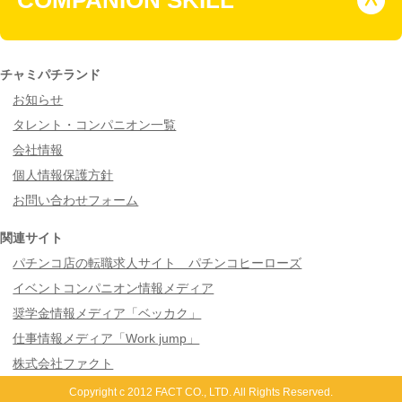
チャミパチランド
お知らせ
タレント・コンパニオン一覧
会社情報
個人情報保護方針
お問い合わせフォーム
関連サイト
パチンコ店の転職求人サイト パチンコヒーローズ
イベントコンパニオン情報メディア
奨学金情報メディア「ベッカク」
仕事情報メディア「Work jump」
株式会社ファクト
Copyright c 2012 FACT CO., LTD. All Rights Reserved.