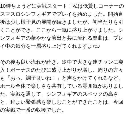
10時ちょうどに実戦スタート！私は低貸しコーナーの
スマスロシンフォギアでプレイを始めました。開始直
後は少し様子見の展開が続きましたが、初当たりを引
くことができ、ここから一気に盛り上がりました。シ
ンフォギアの華やかな演出と共に流れる楽曲は、プレ
イ中の気分を一層盛り上げてくれますよね♪
その後も良い流れが続き、途中で大きな連チャンに突
入！ボーナスのたびに盛り上がりが増し、周りの方々
も「おっ、調子良いね！」と声をかけてくれるなど、
ホール全体で楽しさを共有している雰囲気がありまし
た。実戦を通して、シンフォギアのスペックの高さ
と、程よい緊張感を楽しむことができたことは、今回
の実戦で一番の収穫でした。