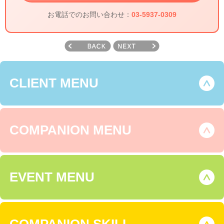
お電話でのお問い合わせ：
03-5937-0309
CLIENT MENU
COMPANION MENU
EVENT MENU
COMPANION SKILL